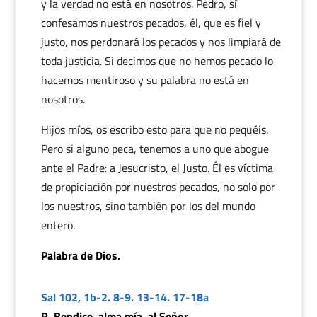
y la verdad no está en nosotros. Pedro, sí
confesamos nuestros pecados, él, que es fiel y
justo, nos perdonará los pecados y nos limpiará de
toda justicia. Si decimos que no hemos pecado lo
hacemos mentiroso y su palabra no está en
nosotros.
Hijos míos, os escribo esto para que no pequéis.
Pero si alguno peca, tenemos a uno que abogue
ante el Padre: a Jesucristo, el Justo. Él es víctima
de propiciación por nuestros pecados, no solo por
los nuestros, sino también por los del mundo
entero.
Palabra de Dios.
Sal 102, 1b-2. 8-9. 13-14. 17-18a
R. Bendice, alma mía, al Señor.