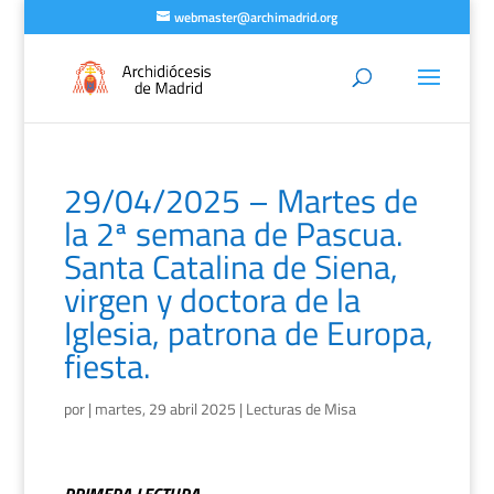
webmaster@archimadrid.org
29/04/2025 – Martes de
la 2ª semana de Pascua.
Santa Catalina de Siena,
virgen y doctora de la
Iglesia, patrona de Europa,
fiesta.
por
|
martes, 29 abril 2025
|
Lecturas de Misa