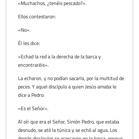
«Muchachos, ¿tenéis pescado?».
Ellos contestaron:
«No».
Él les dice:
«Echad la red a la derecha de la barca y
encontraréis».
La echaron, y no podían sacarla, por la multitud de
peces. Y aquel discípulo a quien Jesús amaba le
dice a Pedro:
«Es el Señor».
Al oír que era el Señor, Simón Pedro, que estaba
desnudo, se ató la túnica y se echó al agua. Los
demás discípulos se acercaron en la barca, porque