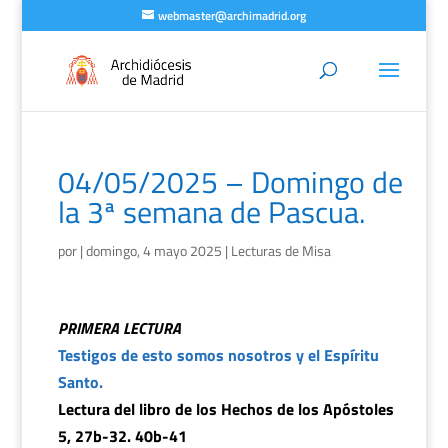
webmaster@archimadrid.org
04/05/2025 – Domingo de
la 3ª semana de Pascua.
por
|
domingo, 4 mayo 2025
|
Lecturas de Misa
PRIMERA LECTURA
Testigos de esto somos nosotros y el Espíritu
Santo.
Lectura del libro de los Hechos de los Apóstoles
5, 27b-32. 40b-41