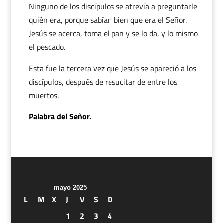
Ninguno de los discípulos se atrevía a preguntarle
quién era, porque sabían bien que era el Señor.
Jesús se acerca, toma el pan y se lo da, y lo mismo
el pescado.
Esta fue la tercera vez que Jesús se apareció a los
discípulos, después de resucitar de entre los
muertos.
Palabra del Señor.
mayo 2025
L
M
X
J
V
S
D
1
2
3
4