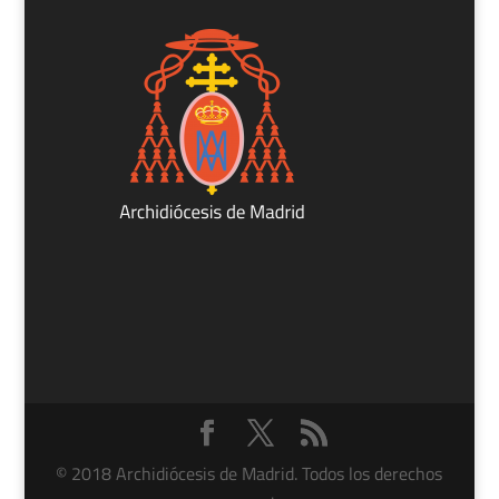
© 2018 Archidiócesis de Madrid. Todos los derechos