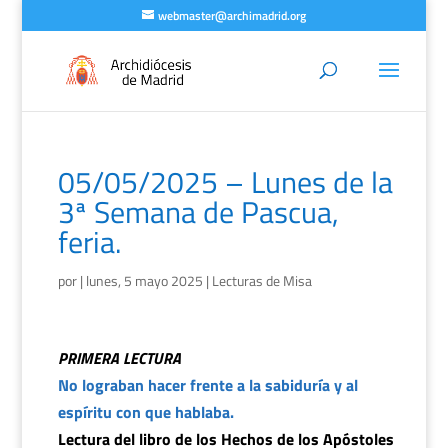
webmaster@archimadrid.org
05/05/2025 – Lunes de la
3ª Semana de Pascua,
feria.
por
|
lunes, 5 mayo 2025
|
Lecturas de Misa
PRIMERA LECTURA
No lograban hacer frente a la sabiduría y al
espíritu con que hablaba.
Lectura del libro de los Hechos de los Apóstoles