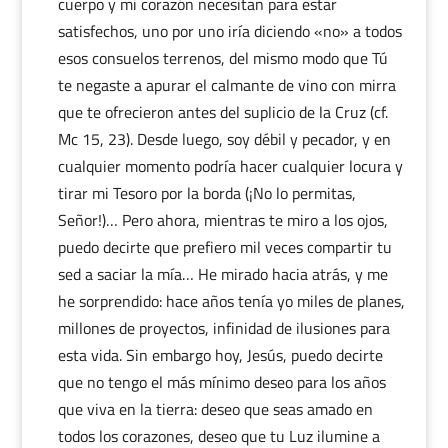
cuerpo y mi corazón necesitan para estar
satisfechos, uno por uno iría diciendo «no» a todos
esos consuelos terrenos, del mismo modo que Tú
te negaste a apurar el calmante de vino con mirra
que te ofrecieron antes del suplicio de la Cruz (cf.
Mc 15, 23). Desde luego, soy débil y pecador, y en
cualquier momento podría hacer cualquier locura y
tirar mi Tesoro por la borda (¡No lo permitas,
Señor!)… Pero ahora, mientras te miro a los ojos,
puedo decirte que prefiero mil veces compartir tu
sed a saciar la mía… He mirado hacia atrás, y me
he sorprendido: hace años tenía yo miles de planes,
millones de proyectos, infinidad de ilusiones para
esta vida. Sin embargo hoy, Jesús, puedo decirte
que no tengo el más mínimo deseo para los años
que viva en la tierra: deseo que seas amado en
todos los corazones, deseo que tu Luz ilumine a