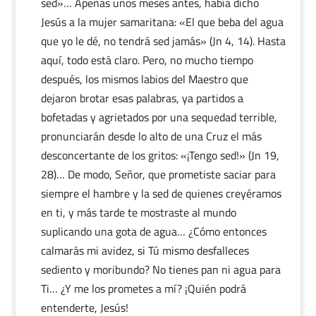
sed»… Apenas unos meses antes, había dicho
Jesús a la mujer samaritana: «El que beba del agua
que yo le dé, no tendrá sed jamás» (Jn 4, 14). Hasta
aquí, todo está claro. Pero, no mucho tiempo
después, los mismos labios del Maestro que
dejaron brotar esas palabras, ya partidos a
bofetadas y agrietados por una sequedad terrible,
pronunciarán desde lo alto de una Cruz el más
desconcertante de los gritos: «¡Tengo sed!» (Jn 19,
28)… De modo, Señor, que prometiste saciar para
siempre el hambre y la sed de quienes creyéramos
en ti, y más tarde te mostraste al mundo
suplicando una gota de agua… ¿Cómo entonces
calmarás mi avidez, si Tú mismo desfalleces
sediento y moribundo? No tienes pan ni agua para
Ti… ¿Y me los prometes a mí? ¡Quién podrá
entenderte, Jesús!