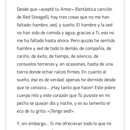
Desde que «acepté tu Amor» (fantástica canción
de Red Steagall), hay tres cosas que no me han
faltado: hambre, sed, y sueño. El hambre y la sed
no han sido de comida y agua; gracias a Ti, eso no
me ha faltado hasta ahora. Pero quizás he sentido
hambre y sed de todo lo demás: de compañía, de
cariño, de éxito, de tiempo, de silencio, de
consuelos terrenos y, en ocasiones, hasta de una
tierra donde echar raíces firmes. En cuanto al
sueño, ése es de verdad; apenas he dormido desde
que te conozco… ¡Hay tanto que hacer! Este pobre
cuerpo mío y este corazón que Tú pusiste en mi
pecho se quejan día y noche, y es su lamento el
eco de tu grito: «¡Tengo sed!».
Y, sin embargo… Si me ofrecieran todo lo que mi