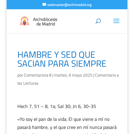
webmaster@archimadrid.org
HAMBRE Y SED QUE
SACIAN PARA SIEMPRE
por
Comentarista 8
|
martes, 6 mayo 2025
|
Comentario a
las Lecturas
Hech 7, 51 – 8, 1a; Sal 30; Jn 6, 30-35
«Yo soy el pan de la vida. El que viene a mí no
pasará hambre, y el que cree en mí nunca pasará