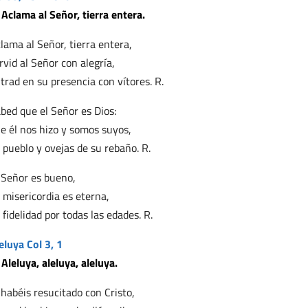
 Aclama al Señor, tierra entera.
lama al Señor, tierra entera,
rvid al Señor con alegría,
trad en su presencia con vítores. R.
bed que el Señor es Dios:
e él nos hizo y somos suyos,
 pueblo y ovejas de su rebaño. R.
 Señor es bueno,
 misericordia es eterna,
 fidelidad por todas las edades. R.
eluya Col 3, 1
 Aleluya, aleluya, aleluya.
 habéis resucitado con Cristo,