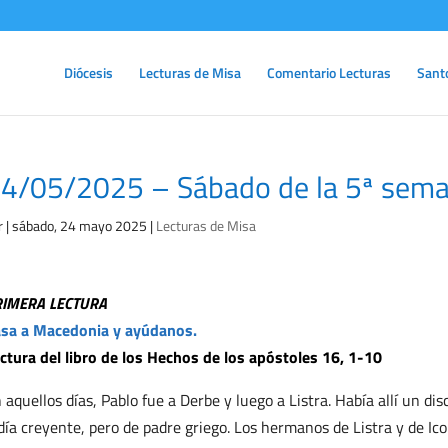
Diócesis
Lecturas de Misa
Comentario Lecturas
Sant
4/05/2025 – Sábado de la 5ª sema
r
|
sábado, 24 mayo 2025
|
Lecturas de Misa
RIMERA LECTURA
sa a Macedonia y ayúdanos.
ctura del libro de los Hechos de los apóstoles 16, 1-10
 aquellos días, Pablo fue a Derbe y luego a Listra. Había allí un di
día creyente, pero de padre griego. Los hermanos de Listra y de Ic