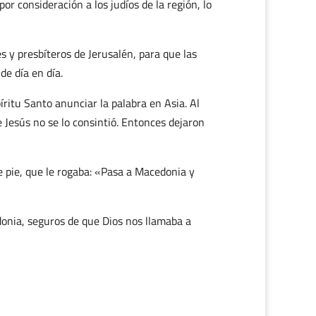
or consideración a los judíos de la región, lo
s y presbíteros de Jerusalén, para que las
de día en día.
íritu Santo anunciar la palabra en Asia. Al
de Jesús no se lo consintió. Entonces dejaron
e pie, que le rogaba: «Pasa a Macedonia y
onia, seguros de que Dios nos llamaba a