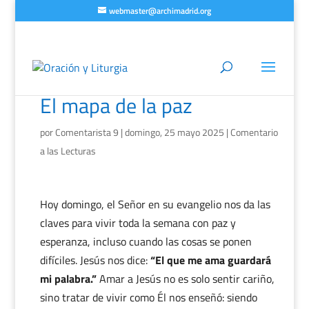
webmaster@archimadrid.org
El mapa de la paz
por
Comentarista 9
|
domingo, 25 mayo 2025
|
Comentario
a las Lecturas
Hoy domingo, el Señor en su evangelio nos da las
claves para vivir toda la semana con paz y
esperanza, incluso cuando las cosas se ponen
difíciles. Jesús nos dice:
“El que me ama guardará
mi palabra.”
Amar a Jesús no es solo sentir cariño,
sino tratar de vivir como Él nos enseñó: siendo