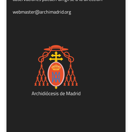
webmaster@archimadrid.org