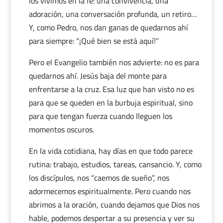
los vivimos en la fe: una convivencia, una
adoración, una conversación profunda, un retiro…
Y, como Pedro, nos dan ganas de quedarnos ahí
para siempre: “¡Qué bien se está aquí!”
Pero el Evangelio también nos advierte: no es para
quedarnos ahí. Jesús baja del monte para
enfrentarse a la cruz. Esa luz que han visto no es
para que se queden en la burbuja espiritual, sino
para que tengan fuerza cuando lleguen los
momentos oscuros.
En la vida cotidiana, hay días en que todo parece
rutina: trabajo, estudios, tareas, cansancio. Y, como
los discípulos, nos “caemos de sueño”, nos
adormecemos espiritualmente. Pero cuando nos
abrimos a la oración, cuando dejamos que Dios nos
hable, podemos despertar a su presencia y ver su