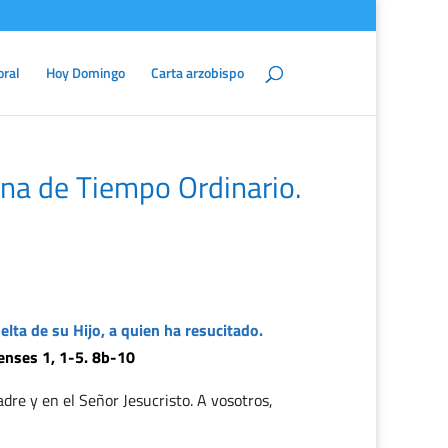
oral
Hoy Domingo
Carta arzobispo
na de Tiempo Ordinario.
lta de su Hijo, a quien ha resucitado.
censes 1, 1-5. 8b-10
adre y en el Señor Jesucristo. A vosotros,