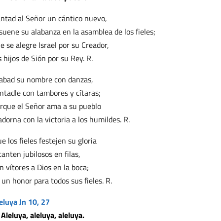
ntad al Señor un cántico nuevo,
suene su alabanza en la asamblea de los fieles;
e se alegre Israel por su Creador,
s hijos de Sión por su Rey. R.
abad su nombre con danzas,
ntadle con tambores y cítaras;
rque el Señor ama a su pueblo
adorna con la victoria a los humildes. R.
e los fieles festejen su gloria
canten jubilosos en filas,
n vítores a Dios en la boca;
 un honor para todos sus fieles. R.
eluya Jn 10, 27
 Aleluya, aleluya, aleluya.