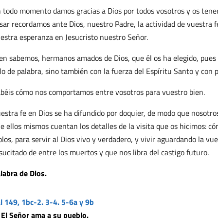
 todo momento damos gracias a Dios por todos vosotros y os tene
sar recordamos ante Dios, nuestro Padre, la actividad de vuestra f
estra esperanza en Jesucristo nuestro Señor.
en sabemos, hermanos amados de Dios, que él os ha elegido, pues
lo de palabra, sino también con la fuerza del Espíritu Santo y con 
béis cómo nos comportamos entre vosotros para vuestro bien.
estra fe en Dios se ha difundido por doquier, de modo que nosotro
e ellos mismos cuentan los detalles de la visita que os hicimos: c
olos, para servir al Dios vivo y verdadero, y vivir aguardando la vue
sucitado de entre los muertos y que nos libra del castigo futuro.
labra de Dios.
l 149, 1bc-2. 3-4. 5-6a y 9b
 El Señor ama a su pueblo.