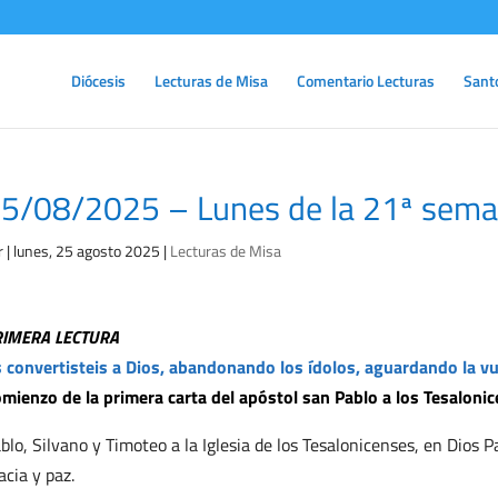
Diócesis
Lecturas de Misa
Comentario Lecturas
Sant
5/08/2025 – Lunes de la 21ª sema
r
|
lunes, 25 agosto 2025
|
Lecturas de Misa
RIMERA LECTURA
 convertisteis a Dios, abandonando los ídolos, aguardando la vue
mienzo de la primera carta del apóstol san Pablo a los Tesaloni
blo, Silvano y Timoteo a la Iglesia de los Tesalonicenses, en Dios P
acia y paz.