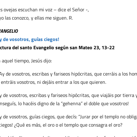
s ovejas escuchan mi voz – dice el Señor -,
yo las conozco, y ellas me siguen. R.
VANGELIO
y de vosotros, guías ciegos!
ctura del santo Evangelio según san Mateo 23, 13-22
 aquel tiempo, Jesús dijo:
Ay de vosotros, escribas y fariseos hipócritas, que cerráis a los hom
 entráis vosotros, ni dejáis entrar a los que quieren.
y de vosotros, escribas y fariseos hipócritas, que viajáis por tierra
nseguís, lo hacéis digno de la “gehenna” el doble que vosotros!
y de vosotros, guías ciegos, que decís: “Jurar por el templo no obliga
ciegos! ¿Qué es más, el oro o el templo que consagra el oro?