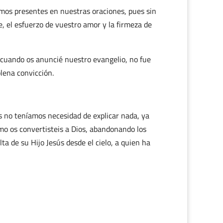
mos presentes en nuestras oraciones, pues sin
e, el esfuerzo de vuestro amor y la firmeza de
 cuando os anuncié nuestro evangelio, no fue
plena convicción.
s no teníamos necesidad de explicar nada, ya
ómo os convertisteis a Dios, abandonando los
lta de su Hijo Jesús desde el cielo, a quien ha