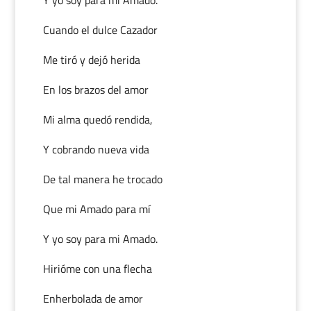
Y yo soy para mi Amado.
Cuando el dulce Cazador
Me tiró y dejó herida
En los brazos del amor
Mi alma quedó rendida,
Y cobrando nueva vida
De tal manera he trocado
Que mi Amado para mí
Y yo soy para mi Amado.
Hirióme con una flecha
Enherbolada de amor