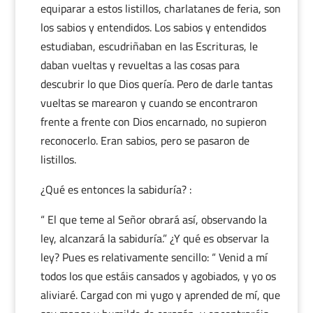
equiparar a estos listillos, charlatanes de feria, son
los sabios y entendidos. Los sabios y entendidos
estudiaban, escudriñaban en las Escrituras, le
daban vueltas y revueltas a las cosas para
descubrir lo que Dios quería. Pero de darle tantas
vueltas se marearon y cuando se encontraron
frente a frente con Dios encarnado, no supieron
reconocerlo. Eran sabios, pero se pasaron de
listillos.
¿Qué es entonces la sabiduría? :
“ El que teme al Señor obrará así, observando la
ley, alcanzará la sabiduría.” ¿Y qué es observar la
ley? Pues es relativamente sencillo: “ Venid a mí
todos los que estáis cansados y agobiados, y yo os
aliviaré. Cargad con mi yugo y aprended de mí, que