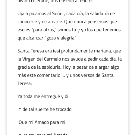
divino cicerone, nos enseña al Padre.
Ojalá pidamos al Señor, cada día, la sabiduría de
conocerle y de amarle. Que nunca pensemos que
eso es “para otros,” somos tu y yo los que tenemos
que alcanzar “gozo y alegría.”
Santa Teresa era (es) profundamente mariana, que
la Virgen del Carmelo nos ayude a pedir cada día, la
gracia de la sabiduría. Hoy, a pesar de alargar algo
más este comentario … y unos versos de Santa
Teresa:
Ya toda me entregué y di
Y de tal suerte he trocado
Que mi Amado para mi