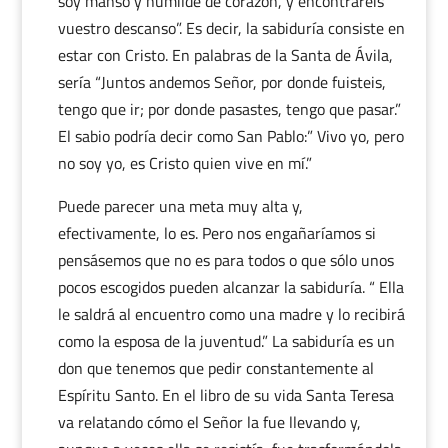
soy manso y humilde de corazón, y encontraréis
vuestro descanso”. Es decir, la sabiduría consiste en
estar con Cristo. En palabras de la Santa de Ávila,
sería “Juntos andemos Señor, por donde fuisteis,
tengo que ir; por donde pasastes, tengo que pasar.”
El sabio podría decir como San Pablo:” Vivo yo, pero
no soy yo, es Cristo quien vive en mí.”
Puede parecer una meta muy alta y,
efectivamente, lo es. Pero nos engañaríamos si
pensásemos que no es para todos o que sólo unos
pocos escogidos pueden alcanzar la sabiduría. “ Ella
le saldrá al encuentro como una madre y lo recibirá
como la esposa de la juventud.” La sabiduría es un
don que tenemos que pedir constantemente al
Espíritu Santo. En el libro de su vida Santa Teresa
va relatando cómo el Señor la fue llevando y,