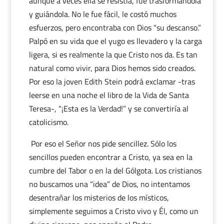
aunque a veces ella se resistía, fue trasformándola
y guiándola. No le fue fácil, le costó muchos
esfuerzos, pero encontraba con Dios “su descanso.”
Palpó en su vida que el yugo es llevadero y la carga
ligera, si es realmente la que Cristo nos da. Es tan
natural como vivir, para Dios hemos sido creados.
Por eso la joven Edith Stein podrá exclamar -tras
leerse en una noche el libro de la Vida de Santa
Teresa-, “¡Esta es la Verdad!” y se convertiría al
catolicismo.
Por eso el Señor nos pide sencillez. Sólo los
sencillos pueden encontrar a Cristo, ya sea en la
cumbre del Tabor o en la del Gólgota. Los cristianos
no buscamos una “idea” de Dios, no intentamos
desentrañar los misterios de los místicos,
simplemente seguimos a Cristo vivo y Él, como un