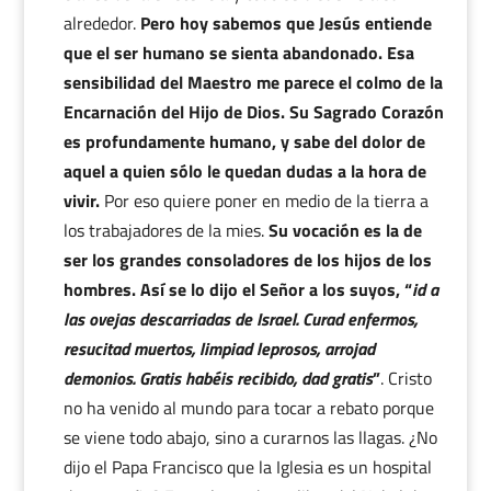
alrededor.
Pero hoy sabemos que Jesús entiende
que el ser humano se sienta abandonado. Esa
sensibilidad del Maestro me parece el colmo de la
Encarnación del Hijo de Dios. Su Sagrado Corazón
es profundamente humano, y sabe del dolor de
aquel a quien sólo le quedan dudas a la hora de
vivir.
Por eso quiere poner en medio de la tierra a
los trabajadores de la mies.
Su vocación es la de
ser los grandes consoladores de los hijos de los
hombres. Así se lo dijo el Señor a los suyos, “
id a
las ovejas descarriadas de Israel. Curad enfermos,
resucitad muertos, limpiad leprosos, arrojad
demonios. Gratis habéis recibido, dad gratis
”
. Cristo
no ha venido al mundo para tocar a rebato porque
se viene todo abajo, sino a curarnos las llagas. ¿No
dijo el Papa Francisco que la Iglesia es un hospital