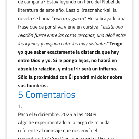
de campaña? Estoy leyendo un libro del Nobel de
literatura de este año, Laszlo Krasznahorkai, la
novela se llama “
Guerra y guerra”
. He subrayado una
frase que de por sí ya viene en cursiva, “
existe una
relación fuerte entre las cosas cercanas, una débil entre
las lejanas, y ninguna entre las muy distantes”.
Tengo
yo que saber exactamente la distancia que hay
entre Dios y yo. Si le pongo lejos, no habrá en
absoluto relación, y mi sufrir será un infierno.
Sólo la proximidad con Él pondrá mi dolor sobre
sus hombros.
5 Comentarios
Paco
el 6 diciembre, 2025 a las 18:09
Algo he experimentado a lo largo de mi vida
referente al mensaje que nos envía el
comentarista 4: Sin Dios, nada existe. Dios nos