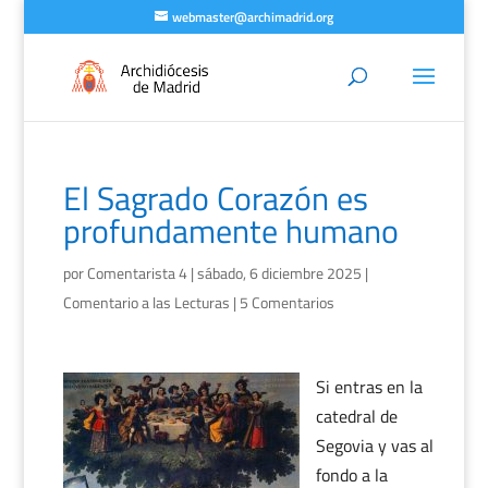
webmaster@archimadrid.org
El Sagrado Corazón es
profundamente humano
por
Comentarista 4
|
sábado, 6 diciembre 2025
|
Comentario a las Lecturas
|
5 Comentarios
Si entras en la
catedral de
Segovia y vas al
fondo a la