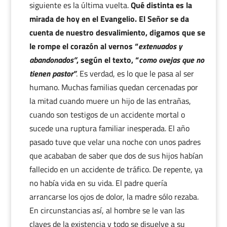
siguiente es la última vuelta.
Qué distinta es la
mirada de hoy en el Evangelio. El Señor se da
cuenta de nuestro desvalimiento, digamos que se
le rompe el corazón al vernos “
extenuados y
abandonados”
, según el texto, “
como ovejas que no
tienen pastor”
. Es verdad, es lo que le pasa al ser
humano. Muchas familias quedan cercenadas por
la mitad cuando muere un hijo de las entrañas,
cuando son testigos de un accidente mortal o
sucede una ruptura familiar inesperada. El año
pasado tuve que velar una noche con unos padres
que acababan de saber que dos de sus hijos habían
fallecido en un accidente de tráfico. De repente, ya
no había vida en su vida. El padre quería
arrancarse los ojos de dolor, la madre sólo rezaba.
En circunstancias así, al hombre se le van las
claves de la existencia y todo se disuelve a su