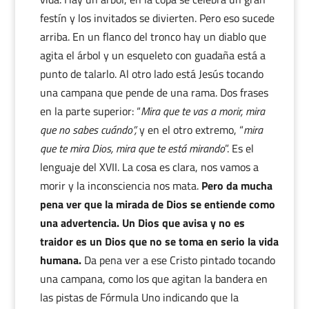
festín y los invitados se divierten. Pero eso sucede
arriba. En un flanco del tronco hay un diablo que
agita el árbol y un esqueleto con guadaña está a
punto de talarlo. Al otro lado está Jesús tocando
una campana que pende de una rama. Dos frases
en la parte superior: “
Mira que te vas a morir, mira
que no sabes cuándo”,
y en el otro extremo, “
mira
que te mira Dios, mira que te está mirando
”. Es el
lenguaje del XVII. La cosa es clara, nos vamos a
morir y la inconsciencia nos mata.
Pero da mucha
pena ver que la mirada de Dios se entiende como
una advertencia. Un Dios que avisa y no es
traidor es un Dios que no se toma en serio la vida
humana.
Da pena ver a ese Cristo pintado tocando
una campana, como los que agitan la bandera en
las pistas de Fórmula Uno indicando que la