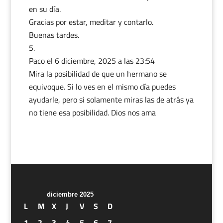
en su día.
Gracias por estar, meditar y contarlo.
Buenas tardes.
Paco
el 6 diciembre, 2025 a las 23:54
Mira la posibilidad de que un hermano se
equivoque. Si lo ves en el mismo día puedes
ayudarle, pero si solamente miras las de atrás ya
no tiene esa posibilidad. Dios nos ama
diciembre 2025
L
M
X
J
V
S
D
1
2
3
4
5
6
7