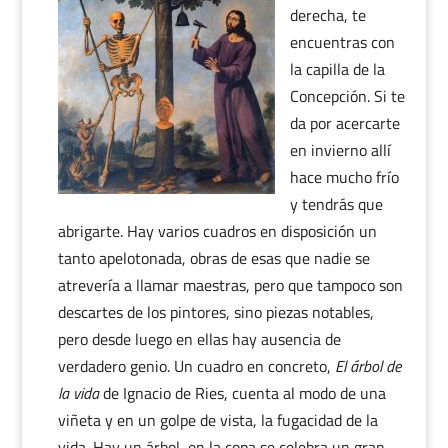
derecha, te
encuentras con
la capilla de la
Concepción. Si te
da por acercarte
en invierno allí
hace mucho frío
y tendrás que
abrigarte. Hay varios cuadros en disposición un
tanto apelotonada, obras de esas que nadie se
atrevería a llamar maestras, pero que tampoco son
descartes de los pintores, sino piezas notables,
pero desde luego en ellas hay ausencia de
verdadero genio. Un cuadro en concreto,
El árbol de
la vida
de Ignacio de Ries, cuenta al modo de una
viñeta y en un golpe de vista, la fugacidad de la
vida. Hay un árbol, en la copa se celebra un gran