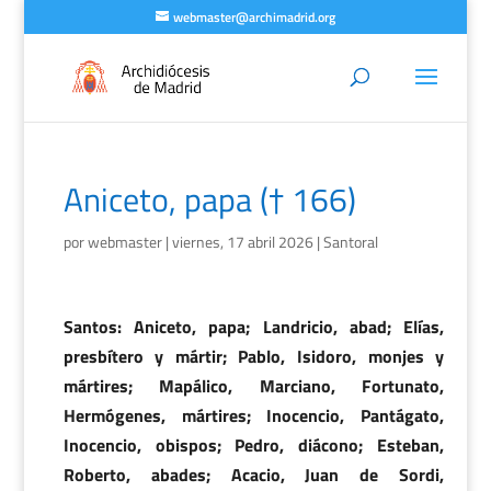
webmaster@archimadrid.org
Aniceto, papa († 166)
por
webmaster
|
viernes, 17 abril 2026
|
Santoral
Santos: Aniceto, papa; Landricio, abad; Elías,
presbítero y mártir; Pablo, Isidoro, monjes y
mártires; Mapálico, Marciano, Fortunato,
Hermógenes, mártires; Inocencio, Pantágato,
Inocencio, obispos; Pedro, diácono; Esteban,
Roberto, abades; Acacio, Juan de Sordi,