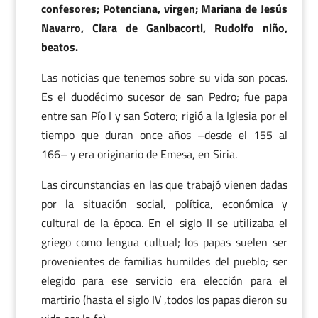
confesores; Potenciana, virgen; Mariana de Jesús
Navarro, Clara de Ganibacorti, Rudolfo niño,
beatos.
Las noticias que tenemos sobre su vida son pocas.
Es el duodécimo sucesor de san Pedro; fue papa
entre san Pío I y san Sotero; rigió a la Iglesia por el
tiempo que duran once años –desde el 155 al
166– y era originario de Emesa, en Siria.
Las circunstancias en las que trabajó vienen dadas
por la situación social, política, económica y
cultural de la época. En el siglo II se utilizaba el
griego como lengua cultual; los papas suelen ser
provenientes de familias humildes del pueblo; ser
elegido para ese servicio era elección para el
martirio (hasta el siglo IV ,todos los papas dieron su