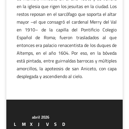
en la iglesia que rigen los jesuitas en la ciudad. Los
restos reposan en el sarcófago que soporta el altar
mayor –el que consagró el cardenal Merry del Val
en 1910– de la capilla del Pontificio Colegio
Español de Roma; fueron trasladados al que
entonces era palacio renacentista de los duques de
Altemps, en el año 1604. Por eso, en la bóveda
está pintada, entre guirnaldas barrocas y múltiples
amorcillos, la apoteosis de san Aniceto, con capa
desplegada y ascendiendo al cielo.
abril 2026
L
M
X
J
V
S
D