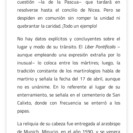
cuestión –la de la Pascua– que tardará en
resolverse hasta el concilio de Nicea. Pero se
despiden en comunión sin romper la unidad ni
quebrantar la caridad. ¡Todo un ejemplo!
No hay datos explícitos y concluyentes sobre el
lugar y modo de su tránsito. El
Liber Pontificalis
–
aunque empleando una expresión extraña por lo
inusual– lo coloca entre los mártires; luego, la
tradición constante de los martirologios habla de
martirio y señala la fecha del 17 de abril, aunque
no es unánime. En lo referente al lugar de su
enterramiento, se señala en el cementerio de San
Calixto, donde con frecuencia se enterró a los
papas.
La reliquia de su cabeza fue entregada al arzobispo
de Munich, Minucio, en el año 1590, y se venera