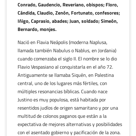
Conrado, Gaudencio, Reveriano, obispos; Floro,
Cándida, Claudio, Zenón, Fortunato, confesores;
Iñigo, Caprasio, abades; Juan, soldado; Simeón,
Bernardo, monjes.
Nació en Flavia Neápolis (moderna Naplusa,
llamada también Nabulus o Nablus, en Jordania)
cuando comenzaba el siglo II. El nombre se lo dio
Flavio Vespasiano al conquistarla en el año 72.
Antiguamente se llamaba Siquén, en Palestina
central, uno de los lugares más fértiles, con
múltiples resonancias bíblicas. Cuando nace
Justino es muy populosa, está habitada por
resentidos judíos de origen samaritano y por una
multitud de colonos paganos que están a la
expectativa de mejores alternativas y posibilidades
con el asentado gobierno y pacificación de la zona.