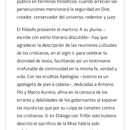
pública en términos filosóficos; cuando arrecian las
persecuciones mencionará la seguridad en Dios
creador, conservador del universo, redentor y juez.
El filósofo presiente el martirio. A su pluma –
escribe con estilo literario discutible– hay que
agradecer la descripción de las reuniones cultuales
de los cristianos, en el siglo ii, para celebrar la
divinidad de Jesús, facilitando así un testimonio
irrefutable de continuidad en la misma fe, verdad y
vida. Con las eruditas Apologías –Justino es un
apologeta de pies a cabeza–, dedicadas a Antonio
Pío y Marco Aurelio, afina en la censura de los
errores y debilidades de los gobernantes al exponer
las injusticias que por su culpa se cometen contra
los cristianos. Si en Diálogo con Trifón solo hubiera
descrito el sacrificio de la Misa habría sido