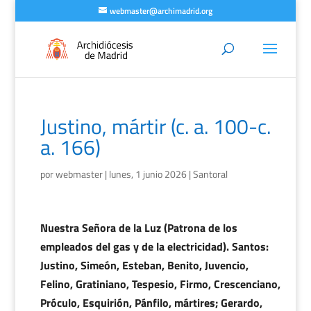
webmaster@archimadrid.org
Justino, mártir (c. a. 100-c.
a. 166)
por
webmaster
|
lunes, 1 junio 2026
|
Santoral
Nuestra Señora de la Luz (Patrona de los
empleados del gas y de la electricidad). Santos:
Justino, Simeón, Esteban, Benito, Juvencio,
Felino, Gratiniano, Tespesio, Firmo, Crescenciano,
Próculo, Esquirión, Pánfilo, mártires; Gerardo,