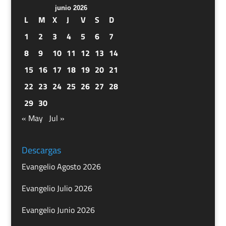
junio 2026
L
M
X
J
V
S
D
1
2
3
4
5
6
7
8
9
10
11
12
13
14
15
16
17
18
19
20
21
22
23
24
25
26
27
28
29
30
« May
Jul »
Descargas
Evangelio Agosto 2026
Evangelio Julio 2026
Evangelio Junio 2026