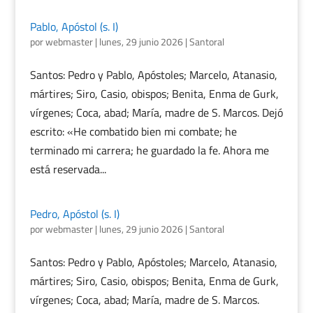
Pablo, Apóstol (s. I)
por
webmaster
|
lunes, 29 junio 2026
|
Santoral
Santos: Pedro y Pablo, Apóstoles; Marcelo, Atanasio,
mártires; Siro, Casio, obispos; Benita, Enma de Gurk,
vírgenes; Coca, abad; María, madre de S. Marcos. Dejó
escrito: «He combatido bien mi combate; he
terminado mi carrera; he guardado la fe. Ahora me
está reservada...
Pedro, Apóstol (s. I)
por
webmaster
|
lunes, 29 junio 2026
|
Santoral
Santos: Pedro y Pablo, Apóstoles; Marcelo, Atanasio,
mártires; Siro, Casio, obispos; Benita, Enma de Gurk,
vírgenes; Coca, abad; María, madre de S. Marcos.