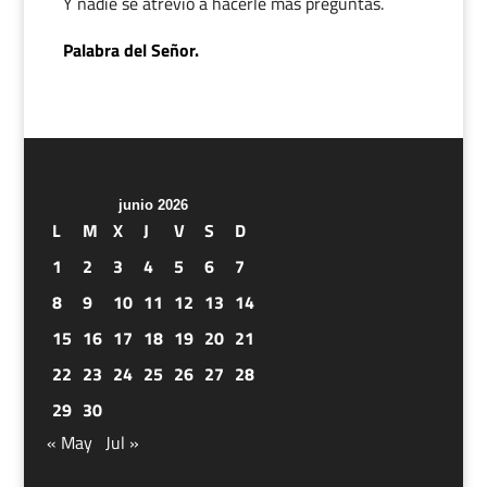
Y nadie se atrevió a hacerle más preguntas.
Palabra del Señor.
junio 2026
L
M
X
J
V
S
D
1
2
3
4
5
6
7
8
9
10
11
12
13
14
15
16
17
18
19
20
21
22
23
24
25
26
27
28
29
30
« May
Jul »