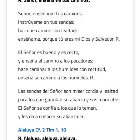
R. Señor, enséñame tus caminos.
Señor, enséñame tus caminos,
instrúyeme en tus sendas:
haz que camine con lealtad;
enséñame, porque tú eres mi Dios y Salvador. R.
El Señor es bueno y es recto,
y enseña el camino a los pecadores;
hace caminar a los humildes con rectitud,
enseña su camino a los humildes. R.
Las sendas del Señor son misericordia y lealtad
para los que guardan su alianza y sus mandatos.
El Señor se confía a los que lo temen,
y les da a conocer su alianza. R.
Aleluya Cf. 2 Tim 1, 10
R. Aleluya, aleluya, aleluya.