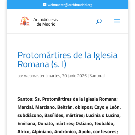
webmaster@archimadrid.org
Protomártires de la Iglesia
Romana (s. I)
por
webmaster
|
martes, 30 junio 2026
|
Santoral
Santos: Ss. Protomártires de la Iglesia Romana;
Marcial, Marciano, Beltrán, obispos; Cayo y León,
subdiácono, Basílides, mártires; Lucinia o Lucina,
Emiliana, Donato, mártires; Ostiano, Teobaldo,
Alrico, Alpiniano, Andrónico, Apolo, confesores;