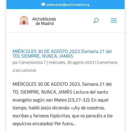
webmaster@archimadrid.org
MIÉRCOLES 30 DE AGOSTO 2023 (Semana 21 del
TO): SIEMPRE, NUNCA, JAMÁS
por
Comentarista 7
|
miércoles, 30 agosto 2023
|
Comentario
a las Lecturas
MIÉRCOLES 30 DE AGOSTO 2023, Semana 21 del
TO, SIEMPRE, NUNCA, JAMÁS Lectura del santo
evangelio según san Mateo (23,27-32): En aquel
tiempo, habló Jesús diciendo: «¡Ay de vosotros,
escribas y fariseos hipócritas, que os parecéis a los
sepulcros encalados! Por fuera...