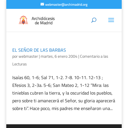
webmaster@archimadrid.org
EL SEÑOR DE LAS BARBAS
por
webmaster
|
martes, 6 enero 2004
|
Comentario a las
Lecturas
Isaías 60, 1-6; Sal 71, 1-2. 7-8. 10-11. 12-13 ;
Efesios 3, 2-3a. 5-6; San Mateo 2, 1-12 “Mira: las
tinieblas cubren la tierra, y la oscuridad los pueblos,
pero sobre ti amanecerá el Señor, su gloria aparecerá
sobre ti”. Hace poco, mis padres me enseñaron una...