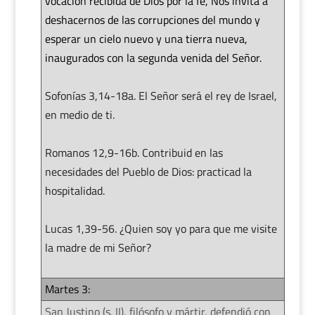
vocación recibida de Dios por la fe, Nos invita a
deshacernos de las corrupciones del mundo y
esperar un cielo nuevo y una tierra nueva,
inaugurados con la segunda venida del Señor.
Sofonías 3,14-18a. El Señor será el rey de Israel,
en medio de ti.
Romanos 12,9-16b. Contribuid en las
necesidades del Pueblo de Dios: practicad la
hospitalidad.
Lucas 1,39-56. ¿Quien soy yo para que me visite
la madre de mi Señor?
Martes 3:
San Justino (s. II), filósofo y mártir, defendió con