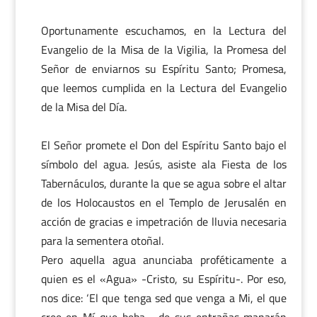
Oportunamente escuchamos, en la Lectura del
Evangelio de la Misa de la Vigilia, la Promesa del
Señor de enviarnos su Espíritu Santo; Promesa,
que leemos cumplida en la Lectura del Evangelio
de la Misa del Día.
El Señor promete el Don del Espíritu Santo bajo el
símbolo del agua. Jesús, asiste ala Fiesta de los
Tabernáculos, durante la que se agua sobre el altar
de los Holocaustos en el Templo de Jerusalén en
acción de gracias e impetración de lluvia necesaria
para la sementera otoñal.
Pero aquella agua anunciaba proféticamente a
quien es el «Agua» -Cristo, su Espíritu-. Por eso,
nos dice: ‘El que tenga sed que venga a Mi, el que
cree en Mí que beba… de sus entrañas manarán