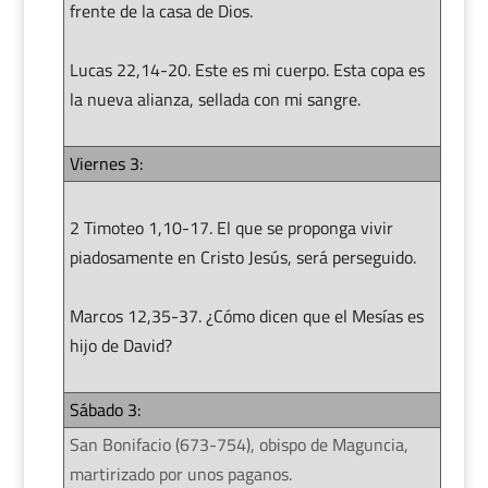
frente de la casa de Dios.
Lucas 22,14-20. Este es mi cuerpo. Esta copa es
la nueva alianza, sellada con mi sangre.
Viernes 3:
2 Timoteo 1,10-17. El que se proponga vivir
piadosamente en Cristo Jesús, será perseguido.
Marcos 12,35-37. ¿Cómo dicen que el Mesías es
hijo de David?
Sábado 3:
San Bonifacio (673-754), obispo de Maguncia,
martirizado por unos paganos.