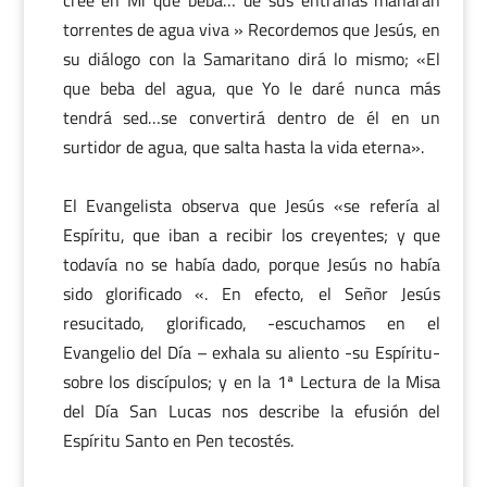
torrentes de agua viva » Recordemos que Jesús, en
su diálogo con la Samaritano dirá lo mismo; «El
que beba del agua, que Yo le daré nunca más
tendrá sed…se convertirá dentro de él en un
surtidor de agua, que salta hasta la vida eterna».
El Evangelista observa que Jesús «se refería al
Espíritu, que iban a recibir los creyentes; y que
todavía no se había dado, porque Jesús no había
sido glorificado «. En efecto, el Señor Jesús
resucitado, glorificado, -escuchamos en el
Evangelio del Día – exhala su aliento -su Espíritu-
sobre los discípulos; y en la 1ª Lectura de la Misa
del Día San Lucas nos describe la efusión del
Espíritu Santo en Pen tecostés.