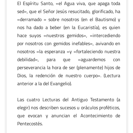
El Espíritu Santo, «el Agua viva, que apaga toda
sed», que el Señor Jesús resucitado, glorificado, ha
«derramado » sobre nosotros (en el Bautismo) y
nos ha dado a beber (en la Eucaristía), es quien
hace suyos «nuestros gemidos», «intercediendo
por nosotros con gemidos inefables», avivando en
nosotros «la esperanza «y «fortaleciendo nuestra
debilidad», para que «aguardemos con
perseverancia la hora de ser (plenamente) hijos de
Dios, la redención de nuestro cuerpo«. (Lectura
anterior a la del Evangelio).
Las cuatro Lecturas del Antiguo Testamento (a
elegir) nos describen sucesos u oráculos proféticos,
que evocan y anuncian el Acontecimiento de
Pentecostés.