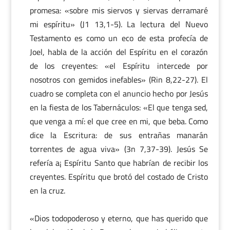
promesa: «sobre mis siervos y siervas derramaré
mi espíritu» (J1 13,1-5). La lectura del Nuevo
Testamento es como un eco de esta profecía de
Joel, habla de la acción del Espíritu en el corazón
de los creyentes: «el Espíritu intercede por
nosotros con gemidos inefables» (Rin 8,22-27). El
cuadro se completa con el anuncio hecho por Jesús
en la fiesta de los Tabernáculos: «El que tenga sed,
que venga a mí: el que cree en mi, que beba. Como
dice la Escritura: de sus entrañas manarán
torrentes de agua viva» (3n 7,37-39). Jesús Se
refería a¡ Espíritu Santo que habrían de recibir los
creyentes. Espíritu que brotó del costado de Cristo
en la cruz.
«Dios todopoderoso y eterno, que has querido que