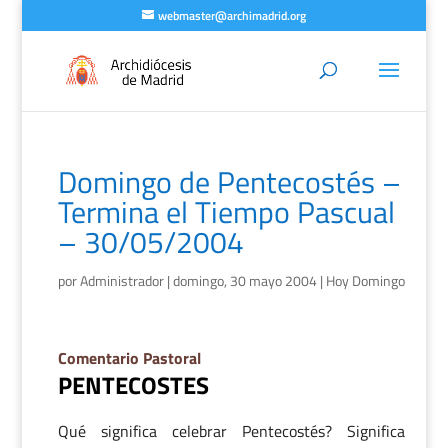
webmaster@archimadrid.org
Domingo de Pentecostés –
Termina el Tiempo Pascual
– 30/05/2004
por
Administrador
|
domingo, 30 mayo 2004
|
Hoy Domingo
Comentario Pastoral
PENTECOSTES
Qué significa celebrar Pentecostés? Significa