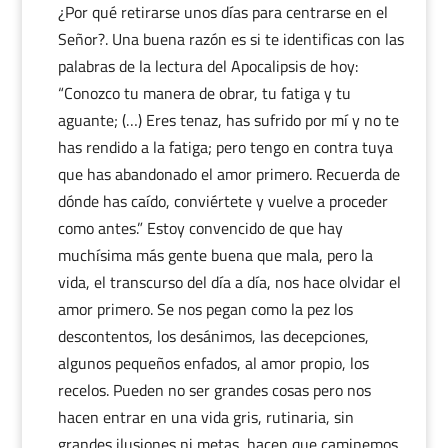
¿Por qué retirarse unos días para centrarse en el
Señor?. Una buena razón es si te identificas con las
palabras de la lectura del Apocalipsis de hoy:
“Conozco tu manera de obrar, tu fatiga y tu
aguante; (…) Eres tenaz, has sufrido por mí y no te
has rendido a la fatiga; pero tengo en contra tuya
que has abandonado el amor primero. Recuerda de
dónde has caído, conviértete y vuelve a proceder
como antes.” Estoy convencido de que hay
muchísima más gente buena que mala, pero la
vida, el transcurso del día a día, nos hace olvidar el
amor primero. Se nos pegan como la pez los
descontentos, los desánimos, las decepciones,
algunos pequeños enfados, al amor propio, los
recelos. Pueden no ser grandes cosas pero nos
hacen entrar en una vida gris, rutinaria, sin
grandes ilusiones ni metas, hacen que caminemos