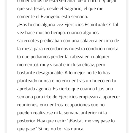
comentarios de esta semana “de un tirón” y dejar
que sea Jesús, desde el Sagrario, el que me
comente el Evangelio esta semana.
¿Has hecho alguna vez Ejercicios Espirituales?. Tal
vez hace mucho tiempo, cuando algunos
sacerdotes predicaban con una calavera encima de
la mesa para recordarnos nuestra condición mortal
(o que podíamos perder la cabeza en cualquier
momento), muy visual e incluso eficaz, pero
bastante desagradable. A lo mejor no te lo has
planteado nunca o no encuentras un hueco en tu
apretada agenda. Es cierto que cuando fijas una
semana para irte de Ejercicios empiezan a aparecer
reuniones, encuentros, ocupaciones que no
pueden realizarse ni la semana anterior ni la
posterior. Hay que decir: “¡Basta!, me voy pase lo
que pase.” Si no, no te irás nunca.