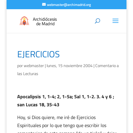
webmaster@archimadrid.org
EJERCICIOS
por
webmaster
|
lunes, 15 noviembre 2004
|
Comentario a
las Lecturas
Apocalipsis 1, 1-4; 2, 1-5a; Sal 1, 1-2. 3. 4 y 6 ;
san Lucas 18, 35-43
Hoy, si Dios quiere, me iré de Ejercicios
Espirituales por lo que tengo que escribir los