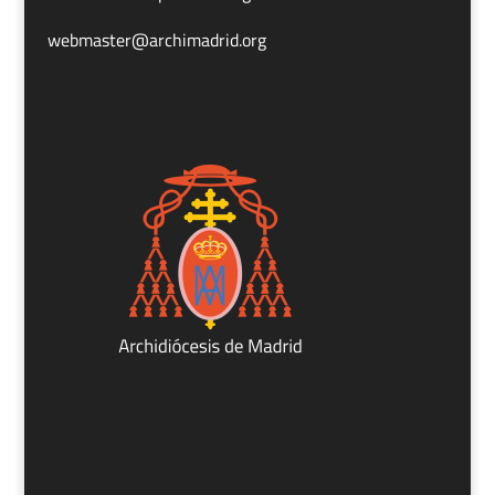
webmaster@archimadrid.org