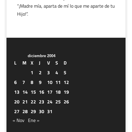
“¡Madre mía, aparta de mí lo que me aparte de tu
Hijo!”.
diciembre 2004
L
M
X
J
V
S
D
1
2
3
4
5
6
7
8
9
10
11
12
13
14
15
16
17
18
19
20
21
22
23
24
25
26
27
28
29
30
31
« Nov
Ene »