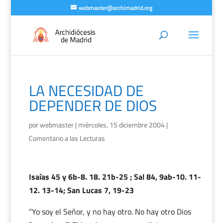
webmaster@archimadrid.org
LA NECESIDAD DE
DEPENDER DE DIOS
por
webmaster
|
miércoles, 15 diciembre 2004
|
Comentario a las Lecturas
Isaías 45 y 6b-8. 18. 21b-25 ; Sal 84, 9ab-10. 11-
12. 13-14; San Lucas 7, 19-23
“Yo soy el Señor, y no hay otro. No hay otro Dios