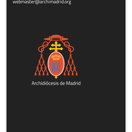
webmaster@archimadrid.org