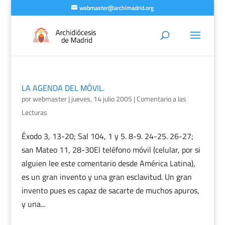
webmaster@archimadrid.org
LA AGENDA DEL MÓVIL.
por
webmaster
|
jueves, 14 julio 2005
|
Comentario a las
Lecturas
Éxodo 3, 13-20; Sal 104, 1 y 5. 8-9. 24-25. 26-27;
san Mateo 11, 28-30El teléfono móvil (celular, por si
alguien lee este comentario desde América Latina),
es un gran invento y una gran esclavitud. Un gran
invento pues es capaz de sacarte de muchos apuros,
y una...