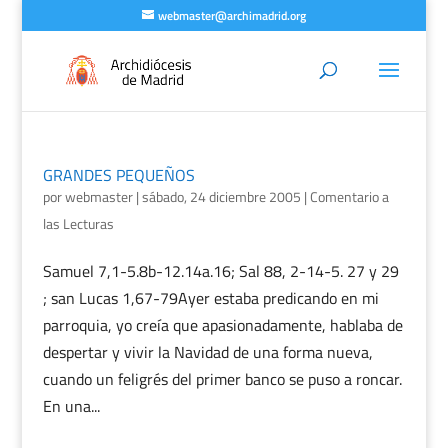
webmaster@archimadrid.org
GRANDES PEQUEÑOS
por
webmaster
|
sábado, 24 diciembre 2005
|
Comentario a
las Lecturas
Samuel 7,1-5.8b-12.14a.16; Sal 88, 2-14-5. 27 y 29
; san Lucas 1,67-79Ayer estaba predicando en mi
parroquia, yo creía que apasionadamente, hablaba de
despertar y vivir la Navidad de una forma nueva,
cuando un feligrés del primer banco se puso a roncar.
En una...