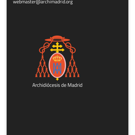
webmaster@archimadrid.org