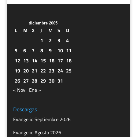
diciembre 2005
L
M
X
J
V
S
D
1
2
3
4
5
6
7
8
9
10
11
12
13
14
15
16
17
18
19
20
21
22
23
24
25
26
27
28
29
30
31
« Nov
Ene »
Descargas
Evangelio Septiembre 2026
Evangelio Agosto 2026