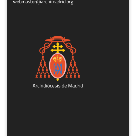
webmaster@archimadrid.org