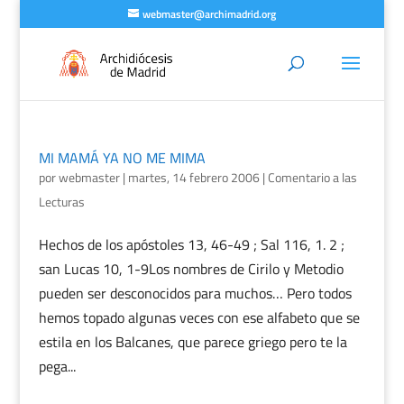
webmaster@archimadrid.org
MI MAMÁ YA NO ME MIMA
por
webmaster
|
martes, 14 febrero 2006
|
Comentario a las
Lecturas
Hechos de los apóstoles 13, 46-49 ; Sal 116, 1. 2 ;
san Lucas 10, 1-9Los nombres de Cirilo y Metodio
pueden ser desconocidos para muchos… Pero todos
hemos topado algunas veces con ese alfabeto que se
estila en los Balcanes, que parece griego pero te la
pega...