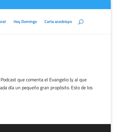
oral
Hoy Domingo
Carta arzobispo
 Podcast que comenta el Evangelio (y al que
ada día un pequeño gran propósito. Esto de los