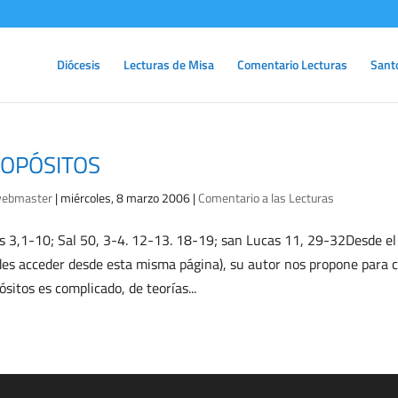
Diócesis
Lecturas de Misa
Comentario Lecturas
Sant
OPÓSITOS
ebmaster
|
miércoles, 8 marzo 2006
|
Comentario a las Lecturas
s 3,1-10; Sal 50, 3-4. 12-13. 18-19; san Lucas 11, 29-32Desde el
es acceder desde esta misma página), su autor nos propone para c
ósitos es complicado, de teorías...