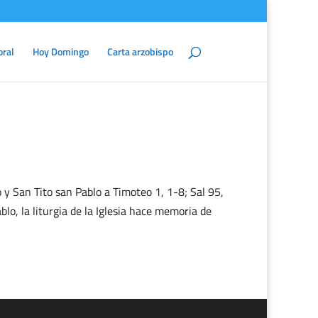
oral
Hoy Domingo
Carta arzobispo
y San Tito san Pablo a Timoteo 1, 1-8; Sal 95,
o, la liturgia de la Iglesia hace memoria de