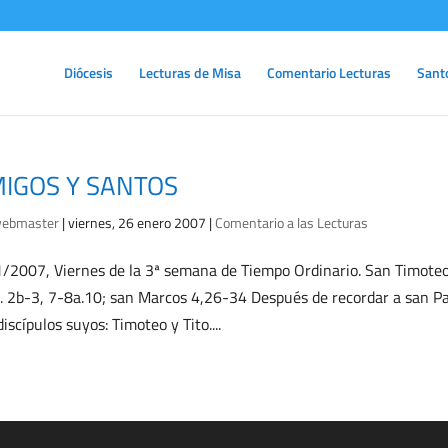
Diócesis
Lecturas de Misa
Comentario Lecturas
Sant
IGOS Y SANTOS
ebmaster
|
viernes, 26 enero 2007
|
Comentario a las Lecturas
/2007, Viernes de la 3ª semana de Tiempo Ordinario. San Timoteo 
. 2b-3, 7-8a.10; san Marcos 4,26-34 Después de recordar a san Pabl
discípulos suyos: Timoteo y Tito....