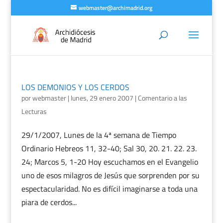
webmaster@archimadrid.org
LOS DEMONIOS Y LOS CERDOS
por
webmaster
|
lunes, 29 enero 2007
|
Comentario a las
Lecturas
29/1/2007, Lunes de la 4ª semana de Tiempo
Ordinario Hebreos 11, 32-40; Sal 30, 20. 21. 22. 23.
24; Marcos 5, 1-20 Hoy escuchamos en el Evangelio
uno de esos milagros de Jesús que sorprenden por su
espectacularidad. No es difícil imaginarse a toda una
piara de cerdos...