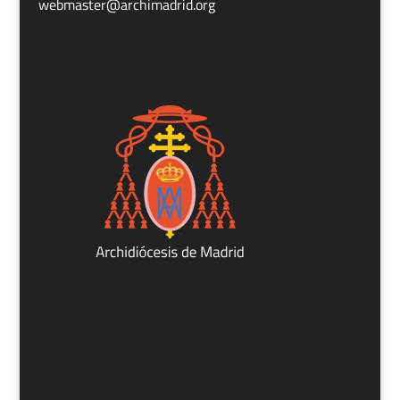
webmaster@archimadrid.org