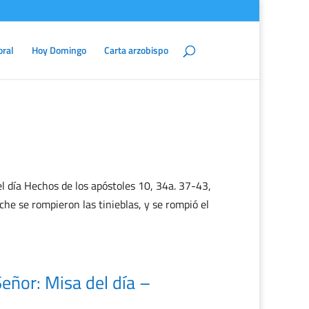
oral
Hoy Domingo
Carta arzobispo
 día Hechos de los apóstoles 10, 34a. 37-43,
he se rompieron las tinieblas, y se rompió el
eñor: Misa del día –