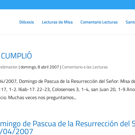
Diócesis
Lecturas de Misa
Comentario Lecturas
Sant
 CUMPLIÓ
ebmaster
|
domingo, 8 abril 2007
|
Comentario a las Lecturas
4/2007, Domingo de Pascua de la Resurrección del Señor: Misa del
117, 1-2. l6ab-17. 22-23, Colosenses 3, 1-4, san Juan 20, 1-9 Anoc
ncio. Muchas veces nos preguntamos...
mingo de Pascua de la Resurrección del S
/04/2007