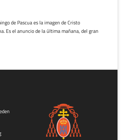
ngo de Pascua es la imagen de Cristo
na. Es el anuncio de la última mañana, del gran
ueden
g