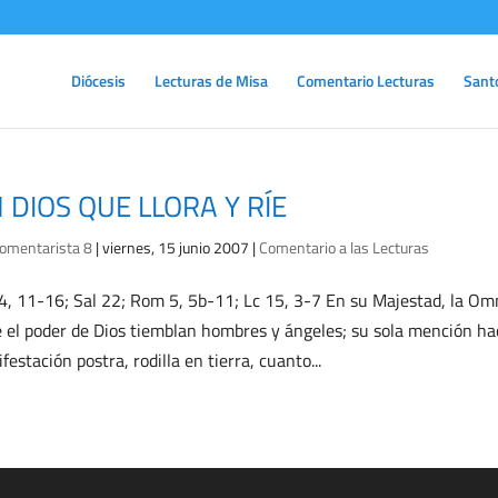
Diócesis
Lecturas de Misa
Comentario Lecturas
Sant
 DIOS QUE LLORA Y RÍE
omentarista 8
|
viernes, 15 junio 2007
|
Comentario a las Lecturas
4, 11-16; Sal 22; Rom 5, 5b-11; Lc 15, 3-7 En su Majestad, la Omni
 el poder de Dios tiemblan hombres y ángeles; su sola mención ha
festación postra, rodilla en tierra, cuanto...