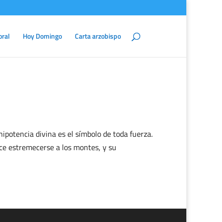
oral
Hoy Domingo
Carta arzobispo
potencia divina es el símbolo de toda fuerza.
ce estremecerse a los montes, y su