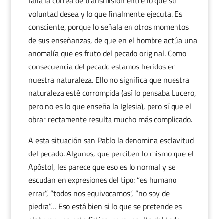
falla la correa de transmisión entre lo que su
voluntad desea y lo que finalmente ejecuta. Es
consciente, porque lo señala en otros momentos
de sus enseñanzas, de que en el hombre actúa una
anomalía que es fruto del pecado original. Como
consecuencia del pecado estamos heridos en
nuestra naturaleza. Ello no significa que nuestra
naturaleza esté corrompida (así lo pensaba Lucero,
pero no es lo que enseña la Iglesia), pero sí que el
obrar rectamente resulta mucho más complicado.
A esta situación san Pablo la denomina esclavitud
del pecado. Algunos, que perciben lo mismo que el
Apóstol, les parece que eso es lo normal y se
escudan en expresiones del tipo: “es humano
errar”, “todos nos equivocamos”, “no soy de
piedra”… Eso está bien si lo que se pretende es