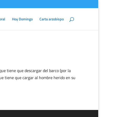
oral
Hoy Domingo
Carta arzobispo
que tiene que descargar del barco (por la
que tiene que cargar al hombre herido en su