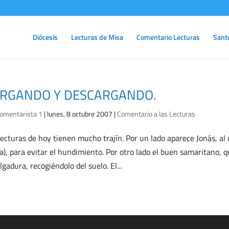
Diócesis
Lecturas de Misa
Comentario Lecturas
Sant
RGANDO Y DESCARGANDO.
omentarista 1
|
lunes, 8 octubre 2007
|
Comentario a las Lecturas
lecturas de hoy tienen mucho trajín. Por un lado aparece Jonás, al 
a), para evitar el hundimiento. Por otro lado el buen samaritano, 
lgadura, recogiéndolo del suelo. El...