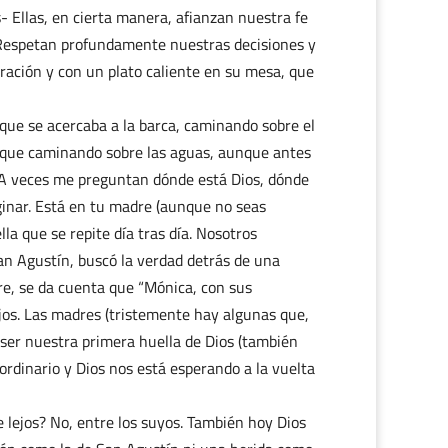
- Ellas, en cierta manera, afianzan nuestra fe
Respetan profundamente nuestras decisiones y
ración y con un plato caliente en su mesa, que
que se acercaba a la barca, caminando sobre el
erque caminando sobre las aguas, aunque antes
a. A veces me preguntan dónde está Dios, dónde
ginar. Está en tu madre (aunque no seas
la que se repite día tras día. Nosotros
n Agustín, buscó la verdad detrás de una
dre, se da cuenta que “Mónica, con sus
ejos. Las madres (tristemente hay algunas que,
 ser nuestra primera huella de Dios (también
ordinario y Dios nos está esperando a la vuelta
 lejos? No, entre los suyos. También hoy Dios