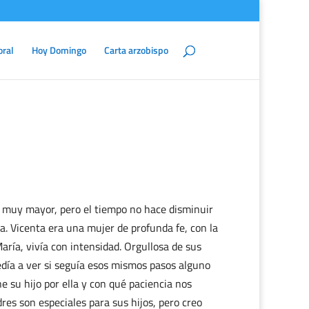
oral
Hoy Domingo
Carta arzobispo
 muy mayor, pero el tiempo no hace disminuir
a. Vicenta era una mujer de profunda fe, con la
aría, vivía con intensidad. Orgullosa de sus
edía a ver si seguía esos mismos pasos alguno
e su hijo por ella y con qué paciencia nos
es son especiales para sus hijos, pero creo