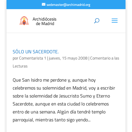
webmaster@archimadrid.org
SÓLO UN SACERDOTE.
por
Comentarista 1
|
jueves, 15 mayo 2008
|
Comentario a las
Lecturas
Que San Isidro me perdone y, aunque hoy
celebremos su solemnidad en Madrid, voy a escribir
sobre la solemnidad de Jesucristo Sumo y Eterno
Sacerdote, aunque en esta ciudad lo celebremos
entro de una semana. Algún día tendré templo
parroquial, mientras tanto sigo yendo...