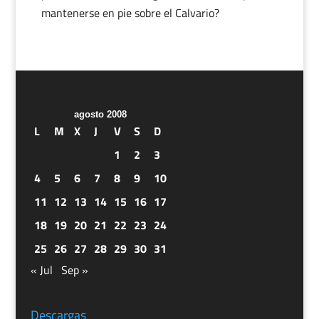
mantenerse en pie sobre el Calvario?
agosto 2008
L
M
X
J
V
S
D
1
2
3
4
5
6
7
8
9
10
11
12
13
14
15
16
17
18
19
20
21
22
23
24
25
26
27
28
29
30
31
« Jul
Sep »
Descargas