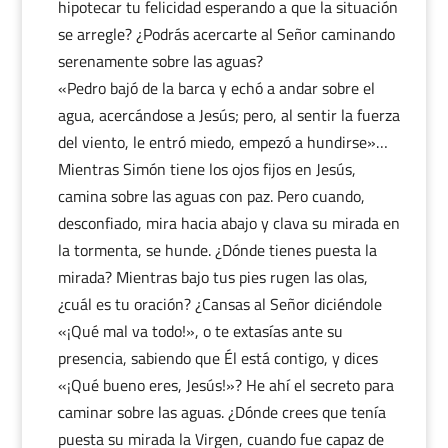
hipotecar tu felicidad esperando a que la situación
se arregle? ¿Podrás acercarte al Señor caminando
serenamente sobre las aguas?
«Pedro bajó de la barca y echó a andar sobre el
agua, acercándose a Jesús; pero, al sentir la fuerza
del viento, le entró miedo, empezó a hundirse»…
Mientras Simón tiene los ojos fijos en Jesús,
camina sobre las aguas con paz. Pero cuando,
desconfiado, mira hacia abajo y clava su mirada en
la tormenta, se hunde. ¿Dónde tienes puesta la
mirada? Mientras bajo tus pies rugen las olas,
¿cuál es tu oración? ¿Cansas al Señor diciéndole
«¡Qué mal va todo!», o te extasías ante su
presencia, sabiendo que Él está contigo, y dices
«¡Qué bueno eres, Jesús!»? He ahí el secreto para
caminar sobre las aguas. ¿Dónde crees que tenía
puesta su mirada la Virgen, cuando fue capaz de