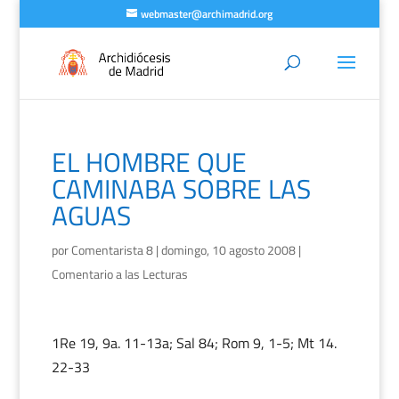
webmaster@archimadrid.org
EL HOMBRE QUE
CAMINABA SOBRE LAS
AGUAS
por
Comentarista 8
|
domingo, 10 agosto 2008
|
Comentario a las Lecturas
1Re 19, 9a. 11-13a; Sal 84; Rom 9, 1-5; Mt 14.
22-33