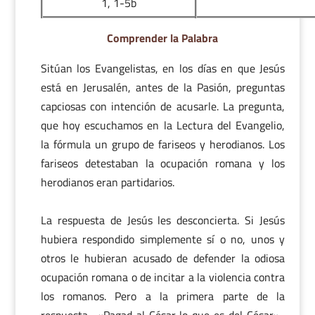
1, 1-5b
Comprender la Palabra
Sitúan los Evangelistas, en los días en que Jesús
está en Jerusalén, antes de la Pasión, preguntas
capciosas con intención de acusarle. La pregunta,
que hoy escuchamos en la Lectura del Evangelio,
la fórmula un grupo de fariseos y herodianos. Los
fariseos detestaban la ocupación romana y los
herodianos eran partidarios.
La respuesta de Jesús les desconcierta. Si Jesús
hubiera respondido simplemente sí o no, unos y
otros le hubieran acusado de defender la odiosa
ocupación romana o de incitar a la violencia contra
los romanos. Pero a la primera parte de la
respuesta -«Pagad al César lo que es del César»-