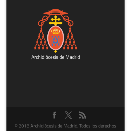
© 2018 Archidiócesis de Madrid. Todos los derechos