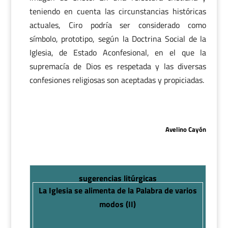
teniendo en cuenta las circunstancias históricas
actuales, Ciro podría ser considerado como
símbolo, prototipo, según la Doctrina Social de la
Iglesia, de Estado Aconfesional, en el que la
supremacía de Dios es respetada y las diversas
confesiones religiosas son aceptadas y propiciadas.
Avelino Cayón
sugerencias litúrgicas
La Iglesia se alimenta de la Palabra de varios
modos (II)