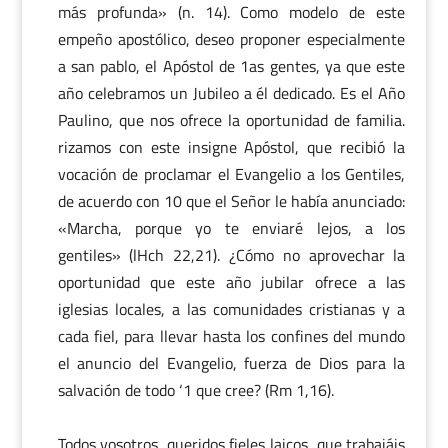
más profunda» (n. 14). Como modelo de este
empeño apostólico, deseo proponer especialmente
a san pablo, el Apóstol de 1as gentes, ya que este
año celebramos un Jubileo a él dedicado. Es el Año
Paulino, que nos ofrece la oportunidad de familia.
rizamos con este insigne Apóstol, que recibió la
vocación de proclamar el Evangelio a los Gentiles,
de acuerdo con 10 que el Señor le había anunciado:
«Marcha, porque yo te enviaré lejos, a los
gentiles» (lHch 22,21). ¿Cómo no aprovechar la
oportunidad que este año jubilar ofrece a las
iglesias locales, a las comunidades cristianas y a
cada fiel, para llevar hasta los confines del mundo
el anuncio del Evangelio, fuerza de Dios para la
salvación de todo ‘1 que cree? (Rm 1,16).
Todos vosotros, queridos fieles laicos, que trabajáis