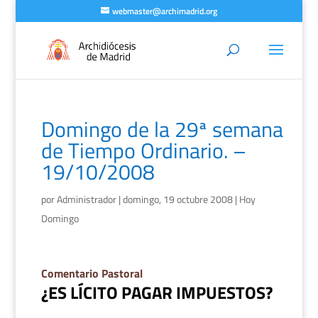
webmaster@archimadrid.org
Domingo de la 29ª semana
de Tiempo Ordinario. –
19/10/2008
por
Administrador
|
domingo, 19 octubre 2008
|
Hoy
Domingo
Comentario Pastoral
¿ES LÍCITO PAGAR IMPUESTOS?