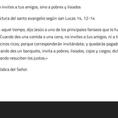
 invites a tus amigos, sino a pobres y lisiados
ctura del santo evangelio según san Lucas 14, 12-14
 aquel tiempo, dijo Jesús a uno de los principales fariseos que lo ha
Cuando des una comida o una cena, no invites a tus amigos, ni a tu
cinos ricos; porque corresponderán invitándote, y quedarás pagado
ando des un banquete, invita a pobres, lisiados, cojos y ciegos; d
ando resuciten los justos.»
labra del Señor.