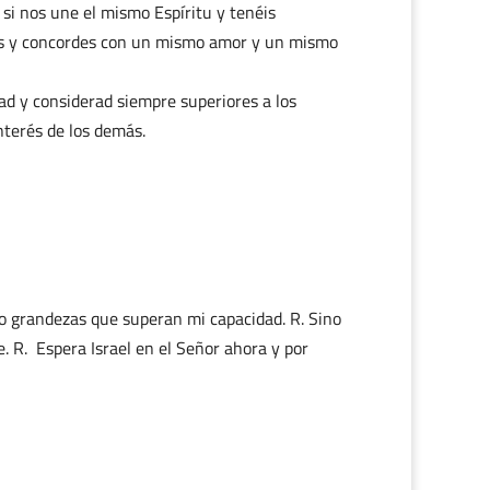
 si nos une el mismo Espíritu y tenéis
s y concordes con un mismo amor y un mismo
dad y considerad siempre superiores a los
nterés de los demás.
do grandezas que superan mi capacidad. R. Sino
 R. Espera Israel en el Señor ahora y por