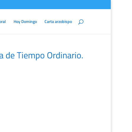
oral
Hoy Domingo
Carta arzobispo
 de Tiempo Ordinario.