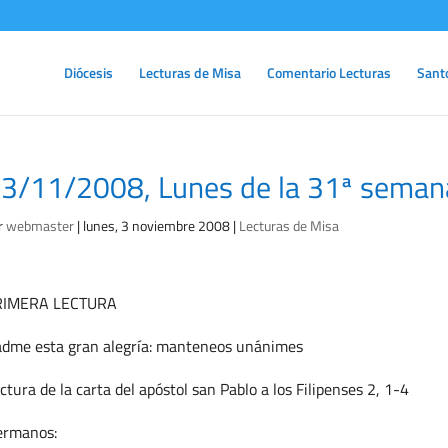
Diócesis
Lecturas de Misa
Comentario Lecturas
Sant
3/11/2008, Lunes de la 31ª semana
r
webmaster
|
lunes, 3 noviembre 2008
|
Lecturas de Misa
RIMERA LECTURA
dme esta gran alegría: manteneos unánimes
ctura de la carta del apóstol san Pablo a los Filipenses 2, 1-4
ermanos: