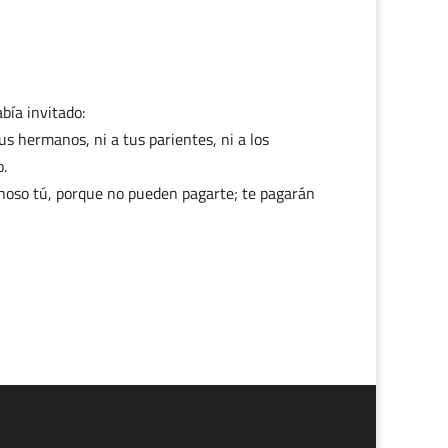
bía invitado:
s hermanos, ni a tus parientes, ni a los
.
ichoso tú, porque no pueden pagarte; te pagarán