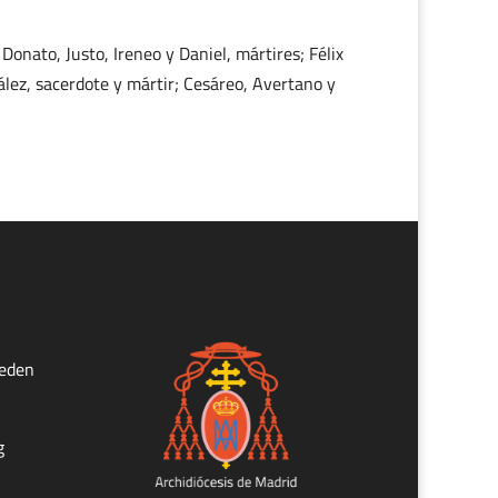
 Donato, Justo, Ireneo y Daniel, mártires; Félix
zález, sacerdote y mártir; Cesáreo, Avertano y
ueden
g