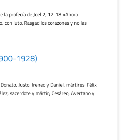
 la profecía de Joel 2, 12-18 «Ahora –
o, con luto. Rasgad los corazones y no las
(1900-1928)
 Donato, Justo, Ireneo y Daniel, mártires; Félix
zález, sacerdote y mártir; Cesáreo, Avertano y