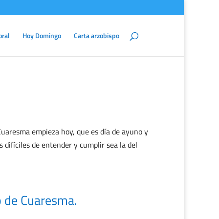
oral
Hoy Domingo
Carta arzobispo
 Cuaresma empieza hoy, que es día de ayuno y
difíciles de entender y cumplir sea la del
o de Cuaresma.