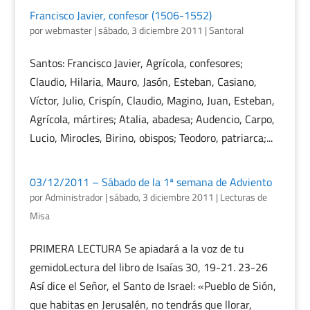
Francisco Javier, confesor (1506-1552)
por
webmaster
|
sábado, 3 diciembre 2011
|
Santoral
Santos: Francisco Javier, Agrícola, confesores;
Claudio, Hilaria, Mauro, Jasón, Esteban, Casiano,
Víctor, Julio, Crispín, Claudio, Magino, Juan, Esteban,
Agrícola, mártires; Atalia, abadesa; Audencio, Carpo,
Lucio, Mirocles, Birino, obispos; Teodoro, patriarca;...
03/12/2011 – Sábado de la 1ª semana de Adviento
por
Administrador
|
sábado, 3 diciembre 2011
|
Lecturas de
Misa
PRIMERA LECTURA Se apiadará a la voz de tu
gemidoLectura del libro de Isaías 30, 19-21. 23-26
Así dice el Señor, el Santo de Israel: «Pueblo de Sión,
que habitas en Jerusalén, no tendrás que llorar,