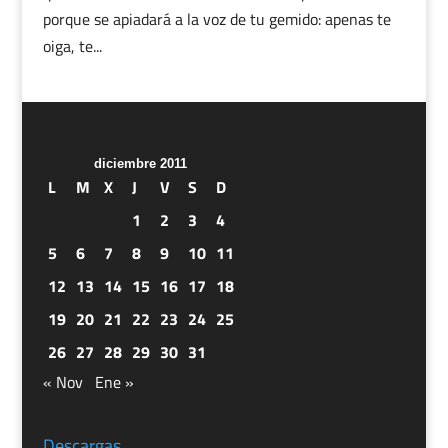
porque se apiadará a la voz de tu gemido: apenas te
oiga, te...
diciembre 2011
L
M
X
J
V
S
D
1
2
3
4
5
6
7
8
9
10
11
12
13
14
15
16
17
18
19
20
21
22
23
24
25
26
27
28
29
30
31
« Nov
Ene »
Descargas