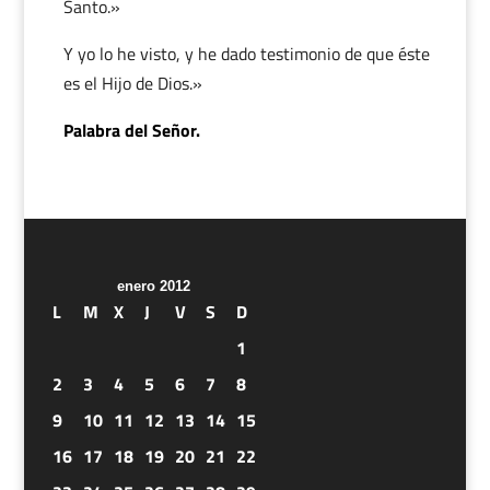
Santo.»
Y yo lo he visto, y he dado testimonio de que éste
es el Hijo de Dios.»
Palabra del Señor.
enero 2012
L
M
X
J
V
S
D
1
2
3
4
5
6
7
8
9
10
11
12
13
14
15
16
17
18
19
20
21
22