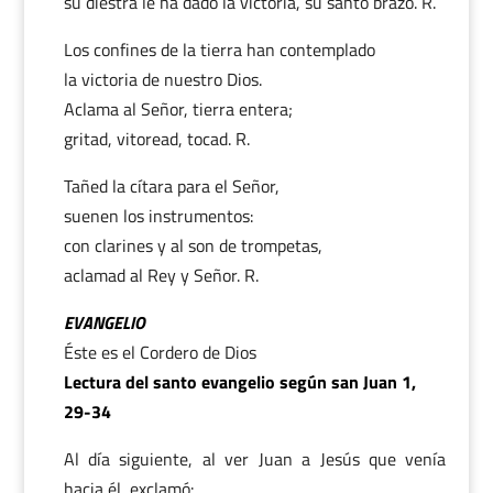
su diestra le ha dado la victoria, su santo brazo. R.
Los confines de la tierra han contemplado
la victoria de nuestro Dios.
Aclama al Señor, tierra entera;
gritad, vitoread, tocad. R.
Tañed la cítara para el Señor,
suenen los instrumentos:
con clarines y al son de trompetas,
aclamad al Rey y Señor. R.
EVANGELIO
Éste es el Cordero de Dios
Lectura del santo evangelio según san Juan 1,
29-34
Al día siguiente, al ver Juan a Jesús que venía
hacia él, exclamó: