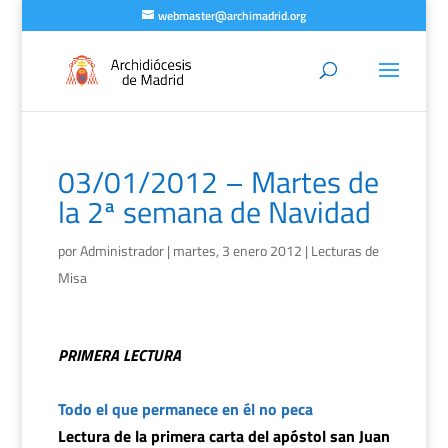
webmaster@archimadrid.org
03/01/2012 – Martes de
la 2ª semana de Navidad
por
Administrador
|
martes, 3 enero 2012
|
Lecturas de
Misa
PRIMERA LECTURA
Todo el que permanece en él no peca
Lectura de la primera carta del apóstol san Juan