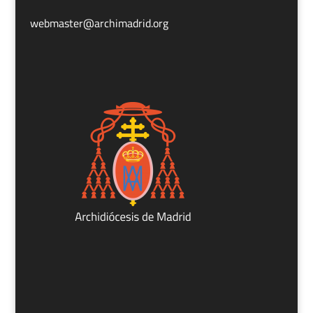
webmaster@archimadrid.org