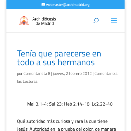
webmaster@archimadrid.org
Tenía que parecerse en
todo a sus hermanos
por
Comentarista 8
|
jueves, 2 febrero 2012
|
Comentario a
las Lecturas
Mal 3,1-4; Sal 23; Heb 2,14-18; Lc2,22-40
Qué autoridad más curiosa y rara la que tiene
Jesús. Autoridad en la prueba del dolor, de manera