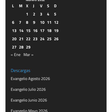
L
M
X
J
V
S
D
1
2
3
4
5
6
7
8
9
10
11
12
13
14
15
16
17
18
19
20
21
22
23
24
25
26
27
28
29
« Ene
Mar »
Descargas
Evangelio Agosto 2026
Evangelio Julio 2026
Evangelio Junio 2026
Evangelio Mayo 2026