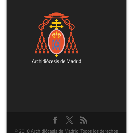
© 2018 Archidiócesis de Madrid. Todos los derechos