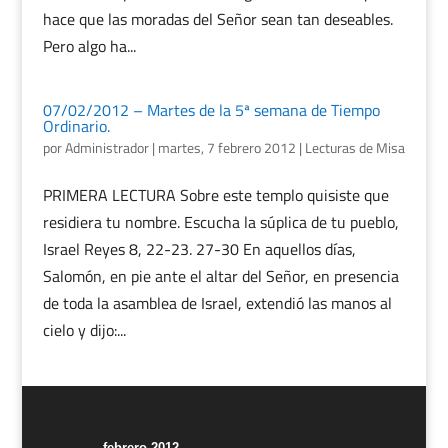
hace que las moradas del Señor sean tan deseables.
Pero algo ha...
07/02/2012 – Martes de la 5ª semana de Tiempo
Ordinario.
por
Administrador
|
martes, 7 febrero 2012
|
Lecturas de Misa
PRIMERA LECTURA Sobre este templo quisiste que
residiera tu nombre. Escucha la súplica de tu pueblo,
Israel Reyes 8, 22-23. 27-30 En aquellos días,
Salomón, en pie ante el altar del Señor, en presencia
de toda la asamblea de Israel, extendió las manos al
cielo y dijo:...
febrero 2012