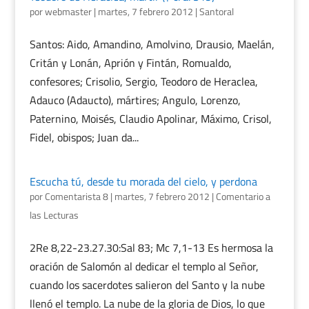
por
webmaster
|
martes, 7 febrero 2012
|
Santoral
Santos: Aido, Amandino, Amolvino, Drausio, Maelán,
Critán y Lonán, Aprión y Fintán, Romualdo,
confesores; Crisolio, Sergio, Teodoro de Heraclea,
Adauco (Adaucto), mártires; Angulo, Lorenzo,
Paternino, Moisés, Claudio Apolinar, Máximo, Crisol,
Fidel, obispos; Juan da...
Escucha tú, desde tu morada del cielo, y perdona
por
Comentarista 8
|
martes, 7 febrero 2012
|
Comentario a
las Lecturas
2Re 8,22-23.27.30:Sal 83; Mc 7,1-13 Es hermosa la
oración de Salomón al dedicar el templo al Señor,
cuando los sacerdotes salieron del Santo y la nube
llenó el templo. La nube de la gloria de Dios, lo que