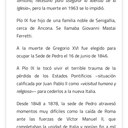
territorio, necesario para asegurar la libertad de la
Iglesia»
, pero la muerte en 1963 se lo impidió.
Pío IX fue hijo de una familia noble de Senigallia,
cerca de Ancona. Se llamaba Giovanni Mastai
Ferretti.
A la muerte de Gregorio XVI fue elegido para
ocupar la Sede de Pedro el 16 de junio de 1846.
A Pío IX le tocó vivir el terrible trauma de la
pérdida de los Estados Pontificios –situación
calificada por Juan Pablo II como
«vicisitud humana y
religiosa»
– para cederlos a la nueva Italia.
Desde 1848 a 1878, la sede de Pedro atravesó
momentos muy difíciles como la caída de Roma
ante las fuerzas de Víctor Manuel II, que
completaban la unidad de Italia y ponían fin a mil