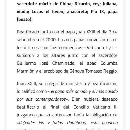
sacerdote mártir de China; Ricardo, rey; Juliana,
viuda; Lucas el Joven, anacoreta; Pío IX, papa
(beato).
Beatificado junto con el papa Juan XXIII el día 3 de
setiembre del 2000. Los dos papas convocantes de
los últimos concilios ecuménicos –Vaticano I y II–
subieron a los altares junto con el sacerdote
Guillermo José Chaminade, el abad Columba
Marmión y el arzobispo de Génova Tomasso Reggio.
Juan XXIII, su colega de ministerio y beatificación,
lo calificó como «
el papa más amado y el más odiado
por sus contemporáneos».
Bien hubiera deseado
beatificarlo al final del Concilio Vaticano II,
juzgando que su antecesor tenía la obligación de
«defender los Estados Pontificios, este pequeño