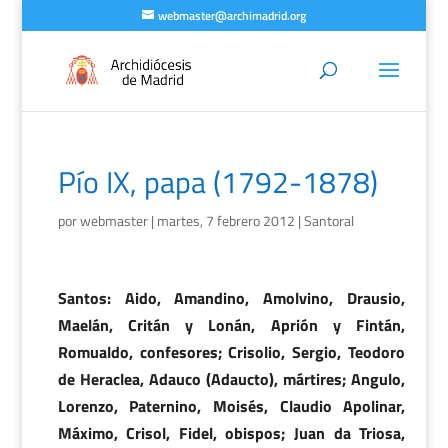
webmaster@archimadrid.org
Pío IX, papa (1792-1878)
por
webmaster
|
martes, 7 febrero 2012
|
Santoral
Santos: Aido, Amandino, Amolvino, Drausio,
Maelán, Critán y Lonán, Aprión y Fintán,
Romualdo, confesores; Crisolio, Sergio, Teodoro
de Heraclea, Adauco (Adaucto), mártires; Angulo,
Lorenzo, Paternino, Moisés, Claudio Apolinar,
Máximo, Crisol, Fidel, obispos; Juan da Triosa,