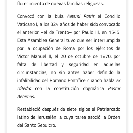
florecimiento de nuevas familias religiosas.
Convocó con la bula
Aeterni Patris
el Concilio
Vaticano I, a los 324 años de haber sido convocado
el anterior –el de Trento– por Paulo III, en 1545.
Esta Asamblea General tuvo que ser interrumpida
por la ocupación de Roma por los ejércitos de
Víctor Manuel II, el 20 de octubre de 1870. por
falta de libertad y seguridad en aquellas
circunstancias, no sin antes haber definido la
infalibilidad del Romano Pontífice cuando habla
ex
cátedra
con la constitución dogmática
Pastor
Aeternus
.
Restableció después de siete siglos el Patriarcado
latino de Jerusalén, a cuya tarea asoció la Orden
del Santo Sepulcro.