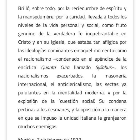
Brilló, sobre todo, por la reciedumbre de espíritu y
la mansedumbre, por la caridad, llevada a todos los
niveles de la vida personal y social, como fruto
genuino de la verdadera fe inquebrantable en
Cristo y en su Iglesia, que estaba tan afligida por
las ideologías dominantes en aquel momento como
el racionalismo –condenado en el apéndice de la
encíclica
Quanta Cura
llamado
Syllabus
–, los
nacionalismos exacerbados, la masonería
internacional, el anticlericalismo, las sectas ya
pululantes en la mentalidad moderna, y por la
explosión de la ‘cuestión social’. Su condena
pertinaz a los desmanes, y la oposición a la manera
en que se impuso la unidad italiana le granjearon
muchos enemigos.
Murió el 7 de febrero de 1878.