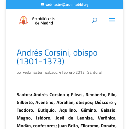
webmaster@archimadrid.org
Andrés Corsini, obispo
(1301-1373)
por
webmaster
|
sábado, 4 febrero 2012
|
Santoral
Santos: Andrés Corsino y Fileas, Remberto, Filo,
Gilberto, Aventino, Abrahán, obispos; Dióscoro y
Teodoro, Eutiquio, Aquilino, Gémino, Gelasio,
Magno, Isidoro, José de Leonisa, Verónica,
Modán, confesores; Juan Brito, Filoromo, Donato,