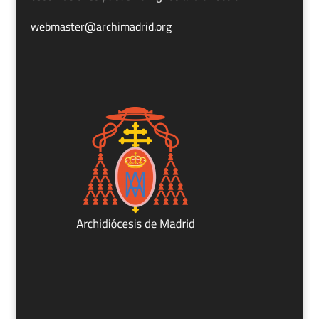
webmaster@archimadrid.org