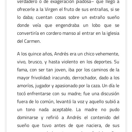
verdadero o de exageración piadosa– que llegó a
ofrecerle a la Virgen el fruto de sus entrañas, si se
lo daba; cuentan cosas sobre un extraño sueño
donde veía que engendraba un lobo que se
convertiría en cordero manso al entrar en la iglesia
del Carmen.
A los quince años, Andrés era un chico vehemente,
vivo, brusco, y hasta violento en los deportes. Su
fama, con ser tan joven, iba por los caminos de la
mayor frivolidad: iracundo, derrochador, dado a los
amoríos, jugador y apasionado por la caza. Un día le
tocó enfrentarse con su madre; fue una discusión
fuera de lo común, levantó la voz y aquello subió a
un tono nada aceptable. La madre no pudo
dominarse y refirió a Andrés el contenido del
sueño que tuvo antes de que naciera, de sus