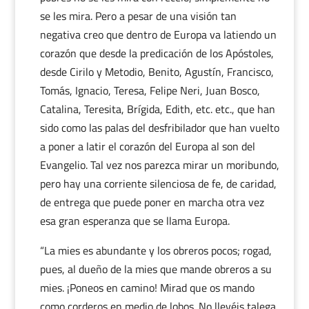
se les mira. Pero a pesar de una visión tan
negativa creo que dentro de Europa va latiendo un
corazón que desde la predicación de los Apóstoles,
desde Cirilo y Metodio, Benito, Agustín, Francisco,
Tomás, Ignacio, Teresa, Felipe Neri, Juan Bosco,
Catalina, Teresita, Brígida, Edith, etc. etc., que han
sido como las palas del desfribilador que han vuelto
a poner a latir el corazón del Europa al son del
Evangelio. Tal vez nos parezca mirar un moribundo,
pero hay una corriente silenciosa de fe, de caridad,
de entrega que puede poner en marcha otra vez
esa gran esperanza que se llama Europa.
“La mies es abundante y los obreros pocos; rogad,
pues, al dueño de la mies que mande obreros a su
mies. ¡Poneos en camino! Mirad que os mando
como corderos en medio de lobos. No llevéis talega,