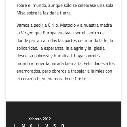
sobre el mundo, aunque sólo se celebrase una sola
Misa sobre la faz de la tierra.
Vamos a pedir a Cirilo, Metodio y a nuestra madre
la Virgen que Europa vuelva a ser el centro de
donde partan a todas las partes del mundo la fe, la
solidaridad, la esperanza, la alegría y la Iglesia,
desde su pobreza y humildad, haga sonreír al
mundo y tener la mirada bien alta. Felicidades a los
enamorados, pero obreros a trabajar a la mies con
el corazón bien enamorado de Cristo.
febrero 2012
L
M
X
J
V
S
D