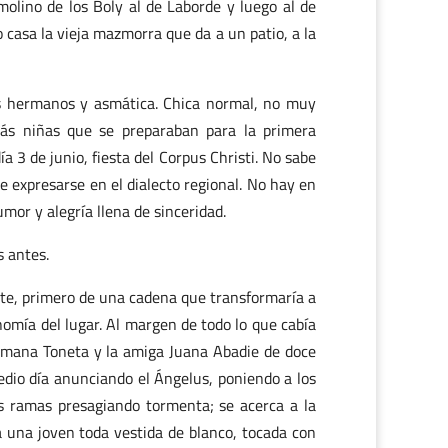
olino de los Boly al de Laborde y luego al de
 casa la vieja mazmorra que da a un patio, a la
os hermanos y asmática. Chica normal, no muy
más niñas que se preparaban para la primera
a 3 de junio, fiesta del Corpus Christi. No sabe
ue expresarse en el dialecto regional. No hay en
mor y alegría llena de sinceridad.
s antes.
te, primero de una cadena que transformaría a
nomía del lugar. Al margen de todo lo que cabía
ermana Toneta y la amiga Juana Abadie de doce
dio día anunciando el Ángelus, poniendo a los
s ramas presagiando tormenta; se acerca a la
 una joven toda vestida de blanco, tocada con