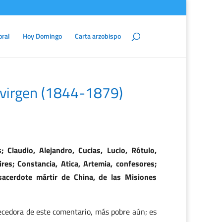
oral
Hoy Domingo
Carta arzobispo
 virgen (1844-1879)
 Claudio, Alejandro, Cucias, Lucio, Rótulo,
res; Constancia, Atica, Artemia, confesores;
sacerdote mártir de China, de las Misiones
recedora de este comentario, más pobre aún; es