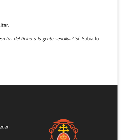
ltar.
cretos del Reino a la gente sencilla»
? Sí. Sabía lo
ueden