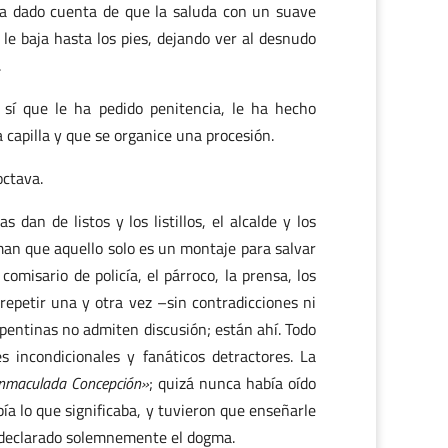
ha dado cuenta de que la saluda con un suave
le baja hasta los pies, dejando ver al desnudo
.
 sí que le ha pedido penitencia, le ha hecho
 capilla y que se organice una procesión.
octava.
 dan de listos y los listillos, el alcalde y los
rman que aquello solo es un montaje para salvar
comisario de policía, el párroco, la prensa, los
 repetir una y otra vez –sin contradicciones ni
epentinas no admiten discusión; están ahí. Todo
 incondicionales y fanáticos detractores. La
Inmaculada Concepción»
; quizá nunca había oído
abía lo que significaba, y tuvieron que enseñarle
a declarado solemnemente el dogma.