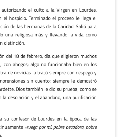
autorizando el culto a la Virgen en Lourdes.
el hospicio. Terminado el proceso le llega el
ación de las hermanas de la Caridad. Salió para
do una religiosa más y llevando la vida como
n distinción.
ición del 18 de febrero, día que eligieron muchos
po, con ahogos; algo no funcionaba bien en los
stra de novicias la trató siempre con despego y
omprensiones sin cuento; siempre le demostró
ardette. Dios también le dio su prueba; como se
n la desolación y el abandono, una purificación
 su confesor de Lourdes en la época de las
ontinuamente
«ruega por mí, pobre pecadora, pobre
.