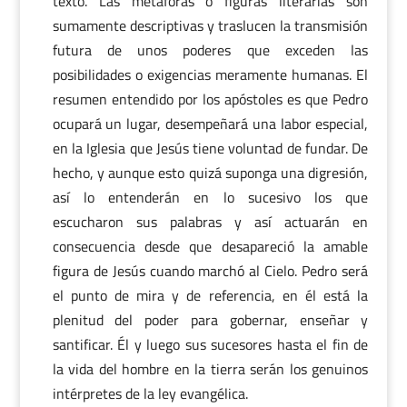
texto. Las metáforas o figuras literarias son
sumamente descriptivas y traslucen la transmisión
futura de unos poderes que exceden las
posibilidades o exigencias meramente humanas. El
resumen entendido por los apóstoles es que Pedro
ocupará un lugar, desempeñará una labor especial,
en la Iglesia que Jesús tiene voluntad de fundar. De
hecho, y aunque esto quizá suponga una digresión,
así lo entenderán en lo sucesivo los que
escucharon sus palabras y así actuarán en
consecuencia desde que desapareció la amable
figura de Jesús cuando marchó al Cielo. Pedro será
el punto de mira y de referencia, en él está la
plenitud del poder para gobernar, enseñar y
santificar. Él y luego sus sucesores hasta el fin de
la vida del hombre en la tierra serán los genuinos
intérpretes de la ley evangélica.