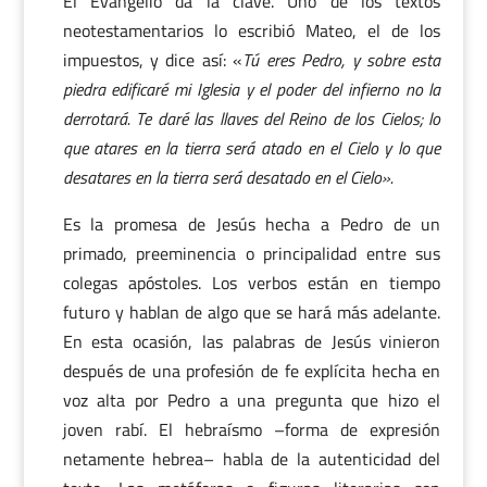
El Evangelio da la clave. Uno de los textos
neotestamentarios lo escribió Mateo, el de los
impuestos, y dice así: «
Tú eres Pedro, y sobre esta
piedra edificaré mi Iglesia y el poder del infierno no la
derrotará. Te daré las llaves del Reino de los Cielos; lo
que atares en la tierra será atado en el Cielo y lo que
desatares en la tierra será desatado en el Cielo».
Es la promesa de Jesús hecha a Pedro de un
primado, preeminencia o principalidad entre sus
colegas apóstoles. Los verbos están en tiempo
futuro y hablan de algo que se hará más adelante.
En esta ocasión, las palabras de Jesús vinieron
después de una profesión de fe explícita hecha en
voz alta por Pedro a una pregunta que hizo el
joven rabí. El hebraísmo –forma de expresión
netamente hebrea– habla de la autenticidad del