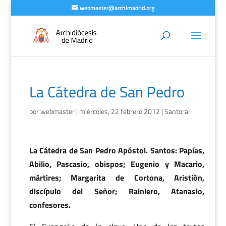
webmaster@archimadrid.org
La Cátedra de San Pedro
por
webmaster
|
miércoles, 22 febrero 2012
|
Santoral
La Cátedra de San Pedro Apóstol. Santos: Papías,
Abilio, Pascasio, obispos; Eugenio y Macario,
mártires; Margarita de Cortona, Aristión,
discípulo del Señor; Rainiero, Atanasio,
confesores.