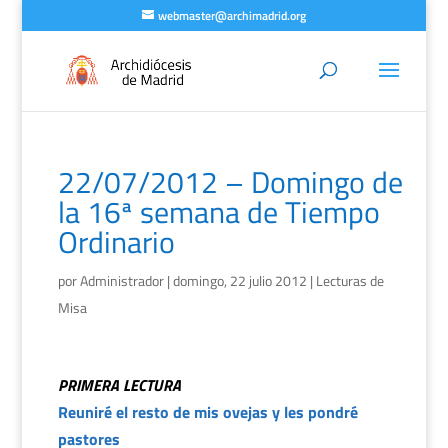
webmaster@archimadrid.org
22/07/2012 – Domingo de
la 16ª semana de Tiempo
Ordinario
por
Administrador
|
domingo, 22 julio 2012
|
Lecturas de
Misa
PRIMERA LECTURA
Reuniré el resto de mis ovejas y les pondré
pastores