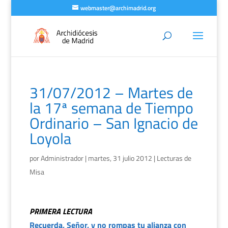
webmaster@archimadrid.org
31/07/2012 – Martes de
la 17ª semana de Tiempo
Ordinario – San Ignacio de
Loyola
por
Administrador
|
martes, 31 julio 2012
|
Lecturas de
Misa
PRIMERA LECTURA
Recuerda, Señor, y no rompas tu alianza con