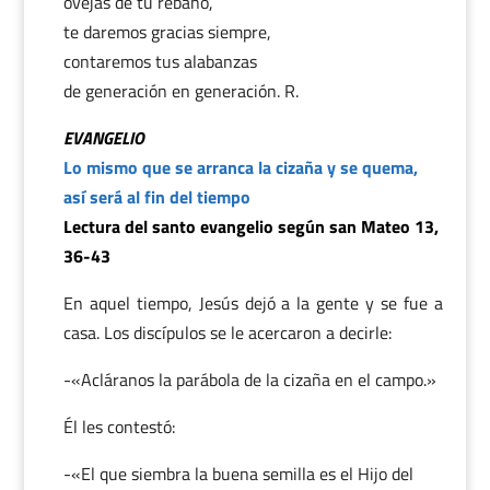
ovejas de tu rebaño,
te daremos gracias siempre,
contaremos tus alabanzas
de generación en generación. R.
EVANGELIO
Lo mismo que se arranca la cizaña y se quema,
así será al fin del tiempo
Lectura del santo evangelio según san Mateo 13,
36-43
En aquel tiempo, Jesús dejó a la gente y se fue a
casa. Los discípulos se le acercaron a decirle:
-«Acláranos la parábola de la cizaña en el campo.»
Él les contestó:
-«El que siembra la buena semilla es el Hijo del