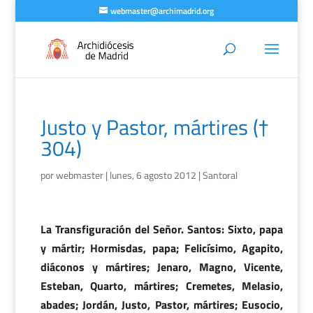
webmaster@archimadrid.org
Justo y Pastor, mártires (†
304)
por
webmaster
|
lunes, 6 agosto 2012
|
Santoral
La Transfiguración del Señor. Santos: Sixto, papa
y mártir; Hormisdas, papa; Felicísimo, Agapito,
diáconos y mártires; Jenaro, Magno, Vicente,
Esteban, Quarto, mártires; Cremetes, Melasio,
abades; Jordán, Justo, Pastor, mártires; Eusocio,