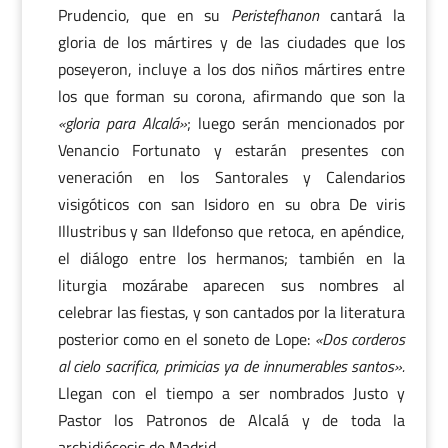
Prudencio, que en su
Peristefhanon
cantará la
gloria de los mártires y de las ciudades que los
poseyeron, incluye a los dos niños mártires entre
los que forman su corona, afirmando que son la
«gloria para Alcalá»
; luego serán mencionados por
Venancio Fortunato y estarán presentes con
veneración en los Santorales y Calendarios
visigóticos con san Isidoro en su obra De viris
Illustribus y san Ildefonso que retoca, en apéndice,
el diálogo entre los hermanos; también en la
liturgia mozárabe aparecen sus nombres al
celebrar las fiestas, y son cantados por la literatura
posterior como en el soneto de Lope:
«Dos corderos
al cielo sacrifica, primicias ya de innumerables santos».
Llegan con el tiempo a ser nombrados Justo y
Pastor los Patronos de Alcalá y de toda la
archidiócesis de Madrid.