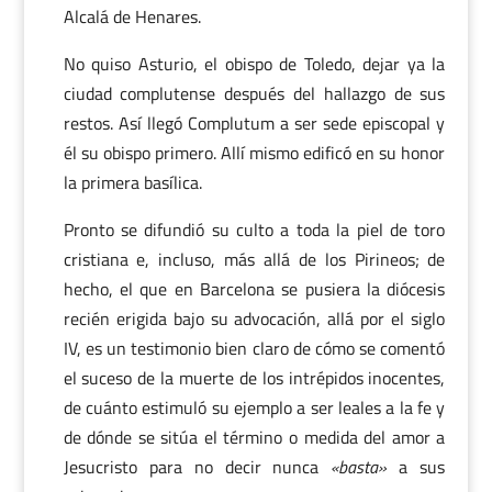
Alcalá de Henares.
No quiso Asturio, el obispo de Toledo, dejar ya la
ciudad complutense después del hallazgo de sus
restos. Así llegó Complutum a ser sede episcopal y
él su obispo primero. Allí mismo edificó en su honor
la primera basílica.
Pronto se difundió su culto a toda la piel de toro
cristiana e, incluso, más allá de los Pirineos; de
hecho, el que en Barcelona se pusiera la diócesis
recién erigida bajo su advocación, allá por el siglo
IV, es un testimonio bien claro de cómo se comentó
el suceso de la muerte de los intrépidos inocentes,
de cuánto estimuló su ejemplo a ser leales a la fe y
de dónde se sitúa el término o medida del amor a
Jesucristo para no decir nunca
«basta»
a sus