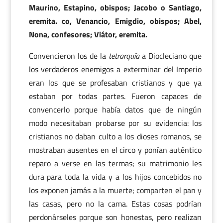
Maurino, Estapino, obispos; Jacobo o Santiago,
eremita. co, Venancio, Emigdio, obispos; Abel,
Nona, confesores; Viátor, eremita.
Convencieron los de la
tetrarquía
a Diocleciano que
los verdaderos enemigos a exterminar del Imperio
eran los que se profesaban cristianos y que ya
estaban por todas partes. Fueron capaces de
convencerlo porque había datos que de ningún
modo necesitaban probarse por su evidencia: los
cristianos no daban culto a los dioses romanos, se
mostraban ausentes en el circo y ponían auténtico
reparo a verse en las termas; su matrimonio les
dura para toda la vida y a los hijos concebidos no
los exponen jamás a la muerte; comparten el pan y
las casas, pero no la cama. Estas cosas podrían
perdonárseles porque son honestas, pero realizan