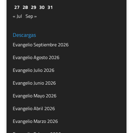
27
28
29
30
31
« Jul
Sep »
Descargas
Evangelio Septiembre 2026
Evangelio Agosto 2026
Evangelio Julio 2026
Evangelio Junio 2026
Evangelio Mayo 2026
Evangelio Abril 2026
Evangelio Marzo 2026