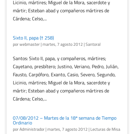
Licinio, mártires; Miguel de la Mora, sacerdote y
mártir; Esteban abad y compañeros mártires de
Cárdena; Celso,...
Sixto II, papa († 258)
por
webmaster
|
martes, 7 agosto 2012
|
Santoral
Santos: Sixto II, papa, y compañeros, mártires;
Cayetano, presbítero; Justino, Veriano, Pedro, Julián,
Fausto, Carpóforo, Exanto, Casio, Severo, Segundo,
Licinio, mártires; Miguel de la Mora, sacerdote y
mártir; Esteban abad y compañeros mártires de
Cárdena; Celso,...
07/08/2012 – Martes de la 18ª semana de Tiempo
Ordinario
por
Administrador
|
martes, 7 agosto 2012
|
Lecturas de Misa