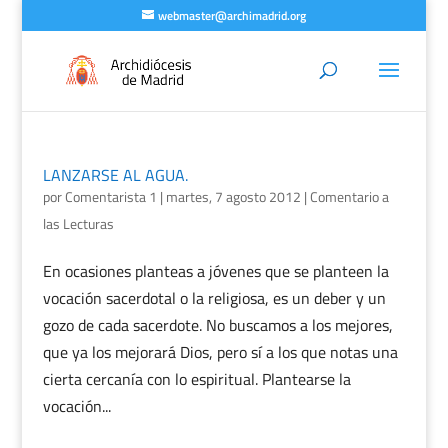
webmaster@archimadrid.org
LANZARSE AL AGUA.
por
Comentarista 1
|
martes, 7 agosto 2012
|
Comentario a
las Lecturas
En ocasiones planteas a jóvenes que se planteen la
vocación sacerdotal o la religiosa, es un deber y un
gozo de cada sacerdote. No buscamos a los mejores,
que ya los mejorará Dios, pero sí a los que notas una
cierta cercanía con lo espiritual. Plantearse la
vocación...