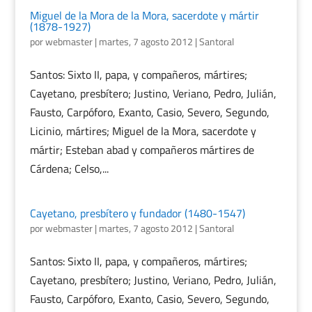
Miguel de la Mora de la Mora, sacerdote y mártir
(1878-1927)
por
webmaster
|
martes, 7 agosto 2012
|
Santoral
Santos: Sixto II, papa, y compañeros, mártires;
Cayetano, presbítero; Justino, Veriano, Pedro, Julián,
Fausto, Carpóforo, Exanto, Casio, Severo, Segundo,
Licinio, mártires; Miguel de la Mora, sacerdote y
mártir; Esteban abad y compañeros mártires de
Cárdena; Celso,...
Cayetano, presbítero y fundador (1480-1547)
por
webmaster
|
martes, 7 agosto 2012
|
Santoral
Santos: Sixto II, papa, y compañeros, mártires;
Cayetano, presbítero; Justino, Veriano, Pedro, Julián,
Fausto, Carpóforo, Exanto, Casio, Severo, Segundo,