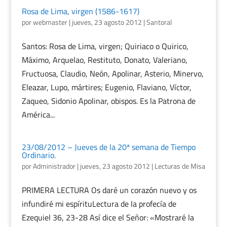
Rosa de Lima, virgen (1586-1617)
por
webmaster
|
jueves, 23 agosto 2012
|
Santoral
Santos: Rosa de Lima, virgen; Quiriaco o Quirico,
Máximo, Arquelao, Restituto, Donato, Valeriano,
Fructuosa, Claudio, Neón, Apolinar, Asterio, Minervo,
Eleazar, Lupo, mártires; Eugenio, Flaviano, Víctor,
Zaqueo, Sidonio Apolinar, obispos. Es la Patrona de
América...
23/08/2012 – Jueves de la 20ª semana de Tiempo
Ordinario.
por
Administrador
|
jueves, 23 agosto 2012
|
Lecturas de Misa
PRIMERA LECTURA Os daré un corazón nuevo y os
infundiré mi espírituLectura de la profecía de
Ezequiel 36, 23-28 Así dice el Señor: «Mostraré la