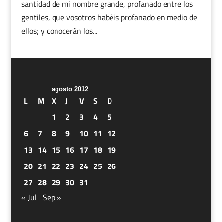
santidad de mi nombre grande, profanado entre los
gentiles, que vosotros habéis profanado en medio de
ellos; y conocerán los...
agosto 2012
L
M
X
J
V
S
D
1
2
3
4
5
6
7
8
9
10
11
12
13
14
15
16
17
18
19
20
21
22
23
24
25
26
27
28
29
30
31
« Jul
Sep »